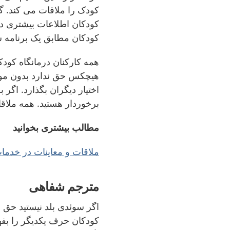
کودک را ملاقات می کند. گا
کودکان اطلاعات بیشتری در
کودکان مطابق یک برنامه
همه کارکنان درمانگاه کودک
هیچکس حق ندارد بدون مواف
اختیار دیگران بگذارد. اگر 
برخوردار هستید. همه ملاقا
مطالب بیشتری بخوانید
ملاقات و معاینات در خدمات
مترجم شفاهی
اگر سوئدی بلد نیستید حق د
کودکان حرف یکدیگر را بفهمی