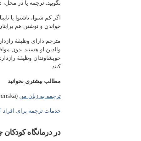
بگویید. ترجمه یا در محل، د
اگر کم شنوا، ناشنوا یا نابی
خواندن و نوشتن هم برایتان
مترجم دارای وظیفۀ رازدار
والدین او هستید بدون مواف
خویشاوندان وظیفۀ رازداری 
کنند.
مطالب بیشتری بخوانید
ترجمه به زبان من
(svenska)
خدمات ترجمه برای افراد کم
در درمانگاه کودکان چ