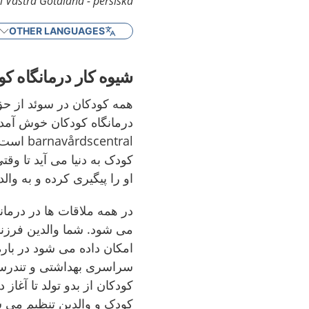
 Västra Götaland - persiska
OTHER LANGUAGES
شیوه کار درمانگاه کو
همه کودکان در سوئد از حق
central
کودک به دنیا می آید تا وق
او را پیگیری کرده و به وال
در همه ملاقات ها در درما
می شود. شما والدین فرزند
امکان داده می شود در باره
سراسری بهداشتی و تندرستی
کودکان از بدو تولد تا آغاز
کودک و والدین تنظیم می شو