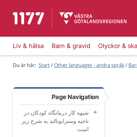
To start page for 1177
Liv & hälsa
Barn & gravid
Olyckor & sk
Du är här:
Start
Other languages - andra språk
Bar
Page Navigation
شیوه کار درمانگاه کودکان در
ناحیه وسترایوتالند به شرح زیر
است