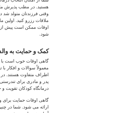
هستید. در مطب پذیرش ماما
وقتی فرزندتان متولد شد د
ملاقات رزرو کنید. اولین م
اوقات ممکن است پیش از مل
شود.
کمک و حمایت به والد
گاهی اوقات خوب است با ک
معمولاً سوالات و افکار با
اطراف متفاوت هستند. در ای
پدر و مادری برای تندرستی
درمانگاه کودکان تقویت و
گاهی اوقات حمایت برای وا
ارائه می شود. شما در چنین