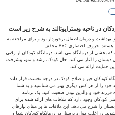
Om barnhälsovården i
دکان در ناحیه وسترایوتالند به شرح زیر است
 بهداشت و درمان اطفال برخوردار بود و برای مراجعه به
درمانگاه کودکان خوش آمد هستند. حروف اختصاری BVC مخفف
barnavårds است که بخشی از درمانگاه می باشد. درمانگاه کودکان از وقتی
تی دبستان را آغاز می کند، حال کودک، رشد و نمو، پیشرفت
دین حمایت ارائه می کند.
نگاه کودکان خیر و صلاح کودک در درجه نخست قرار داده
 خود را از هر کس دیگری بهتر می شناسید و به شما
 فرزند خود و والدین بودن صحبت کنید. یک برنامه
 کودکان وجود دارد که ملاقات های ارائه شده برای
 دبستان را شرح می دهد. این ملاقات ها بر مبنای نیازهای
ند. در اغلب موارد پرستار در درمانگاه کودکان شما و