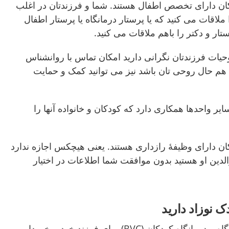
کان دارای تخصص اطفال هستند. شما و فرزندتان در اغلب
ملاقات می کنید که یا پرستار درمانگاه یا پرستار اطفال
ار و دکتر را باهم ملاقات می کنید.
وحیات فرزندتان نگرانی دارید امکان تماس با روانشناس
 هم حال روحی تان باشد نیز می توانید کمک و حمایت
اه کودکان (BVC) با سایر واحدها همکاری دارد که کودکان و خانواده آنها را
کان دارای وظیفۀ رازداری هستند. یعنی هیچکس اجازه ندارد
لدین او هستید بدون موافقت شما اطلاعات در اختیار
 نوزاد دارید
شما از امکان انتخاب درمانگاه و درمانگاه کودکان (BVC) برای فرزند خود برخوردار