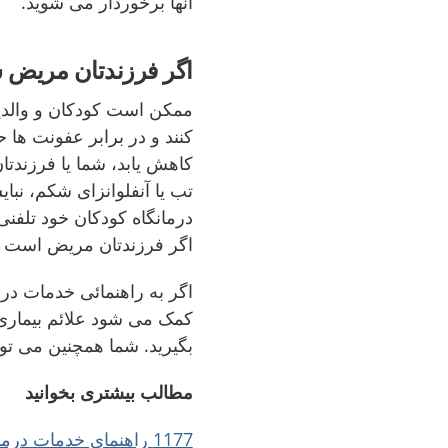
آنها برخوردار می شوید.
اگر فرزندتان مریض 
ممکن است کودکان و والدین
کنند و در برابر عفونت ها
کاهش یابد، شما یا فرزندتا
تب یا آنفلوانزای شکم، نبای
درمانگاه کودکان خود تلفن
اگر فرزندتان مریض است یا 
کمک می شود علائم بیماری 
بگیرید. شما همچنین می توانید در وبسایت 177
مطالب بیشتری بخوانید
1177 راهنمای خدمات درمانی