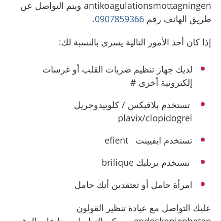
antikoagulationsmottagningen ويتم التواصل عن
طريق الهاتف رقم
0907859366
.
إذا كان أحد الأمور التالية يسري بالنسبة لك:
لديك جهاز تنظيم ضربات القلب أو غرسات
إلكترونية أخرى #
تستخدم بلافيكس / كلوبيدوجريل
plavix/clopidogrel
تستخدم ايفيينت efient
تستخدم بريليك brilique
امرأة حامل أو تعتقدين أنك حامل
عليك التواصل مع عيادة تنظير القولون