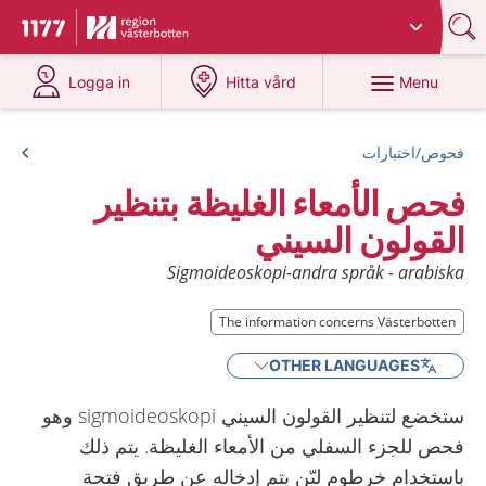
Du har valt region
Västerbotten
.
To start page for 1177
at 1177.se
at 1177.se
Menu
Logga in
Hitta vård
فحوص/اختبارات
فحص الأمعاء الغليظة بتنظير
القولون السيني
Sigmoideoskopi-andra språk - arabiska
The information concerns Västerbotten
OTHER LANGUAGES
ستخضع لتنظير القولون السيني sigmoideoskopi وهو
فحص للجزء السفلي من الأمعاء الغليظة. يتم ذلك
باستخدام خرطوم ليّن يتم إدخاله عن طريق فتحة