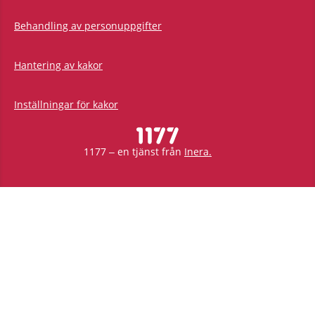
Behandling av personuppgifter
Hantering av kakor
Inställningar för kakor
1177 – en tjänst från
Inera.