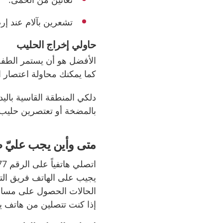
تشعرين بآلام عند إ
حاولي إخراج الحليب
الأفضل هو أن يستمر الطف
كما يمكنك محاولة اعتصار ا
دلكي المنطقة القاسية بالي
بالمضخة أو تعتصرين حليب ا
متى وأين يجب عليّ ط
اتصلي هاتفياً على الرقم 1177
يجيب على الهاتف فريق الت
إذا كنت تتصلين من هاتف يحم