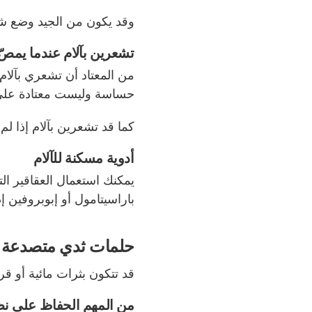
وقد يكون من الجيد وضع شي
تشعرين بآلام عندما يمصّ
من المعتاد أن تشعري بآلام
حساسة وليست معتادة على ذ
كما قد تشعرين بآلام إذا لم
أدوية مسكنة للآلام
يمكنك استعمال العقاقير ا
باراسيتامول أو إبوبروفين إذ
حلمات ثدي متصدعة
قد تتكون بثرات مائية أو 
من المهم الحفاظ على نظ