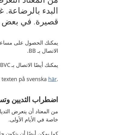
البدء بالرضاعة. غ
قصيرة. في بعض ال
يمكنك الحصول على مساعدة 
الاتصال بـ BB.
يمكنك أيضًا الاتصال بـ BVC أو عيادة القابلات. يوجد في بعض الأماكن عيادات الرضاعة.
här
.Läs texten på svenska
اضطراب الثديين وتس
من المعتاد أن يتعرض الثد
خاصة في الأيام الأولى.
كما يمكن أيضًا أن يتكون 