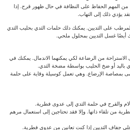
من المهم الحفاظ على النظافة في حال ظهور قرح. إذا
فقد يؤدي ذلك إلى التهاب.
لمرطب على الثديين. يمكنك دلك حلمات الثدي بحليب الثدي
ك أيضًا غسل الثديين بمحلول ملحي.
ى الاستراحة من الرضاعة لكي يمكنهما الاندمال. يمكنك في
ي باليد أو ضخ الحليب بواسطة مضخة الثدي.
مى بمصاصة الإرضاع. وهي تعمل كوسيلة وقاية على حلمة
آلام والقرح في حلمة الثدي إلى عدوى فطرية.
رية من تلقاء ذاتها. وإلا فقد تحتاجين إلى استعمال مرهم
على جفاف الثديين إذا كنت تعانين من عدوى فطرية.