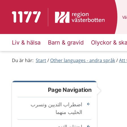
To start page for 1177
Du
Väl
Liv & hälsa
Barn & gravid
Olyckor & sk
Du är här:
Start
Other languages - andra språk
Att
Page Navigation
اضطراب الثديين وتسرب
الحليب منهما
إحتقان الثدي