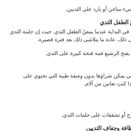
ء ساخن أو بارد على الثديين.
 الطفل الثدي
 في البداية عندما يمصّ الطفل الثدي. حيث إن حلمة الثدي
لك. عادة ما يتلاشى ذلك بعد فترة قصيرة.
 يفتح الرضيع فمه فتحة كبيرة على الثدي.
لتي يمكن شراؤها بدون وصفة طبية التي تحتوي على
ا كنتِ تعانين من آلام.
قرح أو تشققات على حلمات الثدي.
افة وجفاف الثديين