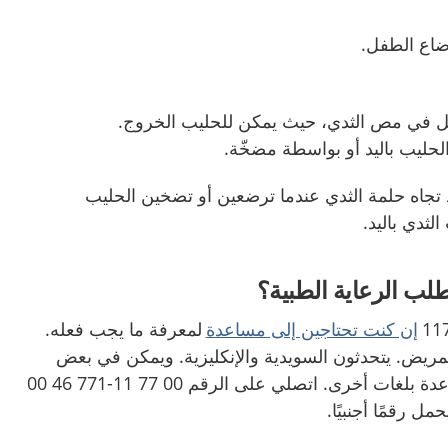
رضاع الطفل.
ل في مص الثدي، حيث يمكن للحليب الخروج.
لحليب باليد أو بواسطة مضخّة.
د تجاه حلمة الثدي عندما ترضعين أو تضخين الحليب
لثدي باليد.
لب الرعاية الطبية؟
إن كنت تحتاجين إلى مساعدة
لمعرفة ما يجب فعله.
مريض. يتحدثون السويدية والإنكليزية. ويمكن في بعض
الحالات الحصول على مساعدة بلغات أخرى. اتصلي على الرقم 00 77 11-771 46 00
ل رقمًا أجنبيًا.