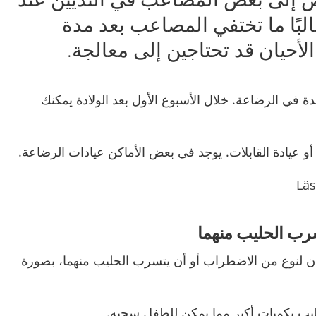
البًا ما تختفي المصاعب بعد مدة
أحيان قد تحتاجين إلى معالجة.
في الرضاعة. خلال الأسبوع الأول بعد الولادة يمكنك
رب الحليب منهما
يان لنوع من الاضطراب أو أن يتسرب الحليب منهما، بصورة
حليب بكميات أكبر مما يمكن للطفل سحبه.