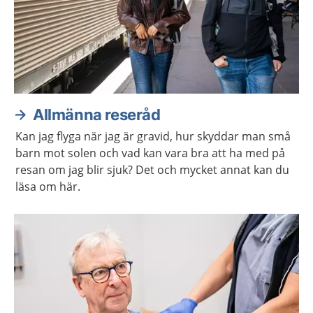
Allmänna reseråd
Kan jag flyga när jag är gravid, hur skyddar man små
barn mot solen och vad kan vara bra att ha med på
resan om jag blir sjuk? Det och mycket annat kan du
läsa om här.