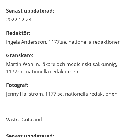
Senast uppdaterad
:
2022-12-23
Redaktör
:
Ingela
Andersson,
1177.se, nationella redaktionen
Granskare
:
Martin
Wohlin,
läkare och medicinskt sakkunnig,
1177.se, nationella redaktionen
Fotograf
:
Jenny
Hallström,
1177.se, nationella redaktionen
Västra Götaland
Senast uppdaterad
: