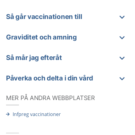
Så går vaccinationen till
Graviditet och amning
Så mår jag efteråt
Påverka och delta i din vård
MER PÅ ANDRA WEBBPLATSER
Infpreg vaccinationer