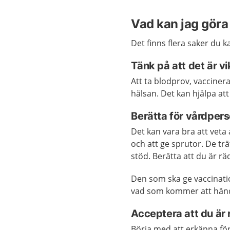
Vad kan jag göra 
Det finns flera saker du k
Tänk på att det är vi
Att ta blodprov, vaccinera
hälsan. Det kan hjälpa att 
Berätta för vårdper
Det kan vara bra att veta 
och att ge sprutor. De tr
stöd. Berätta att du är r
Den som ska ge vaccinatio
vad som kommer att hända.
Acceptera att du är
Börja med att erkänna för