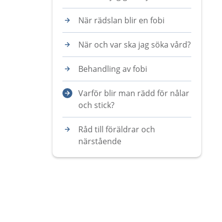
När rädslan blir en fobi
När och var ska jag söka vård?
Behandling av fobi
Varför blir man rädd för nålar
och stick?
Råd till föräldrar och
närstående