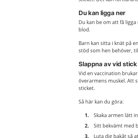
Du kan ligga ner
Du kan be om att få ligga n
blod.
Barn kan sitta i knät på 
stöd som hen behöver, till
Slappna av vid stick
Vid en vaccination brukar
överarmens muskel. Att s
sticket.
Så här kan du göra:
Skaka armen lätt i
Sitt bekvämt med bå
Luta dig bakåt så a