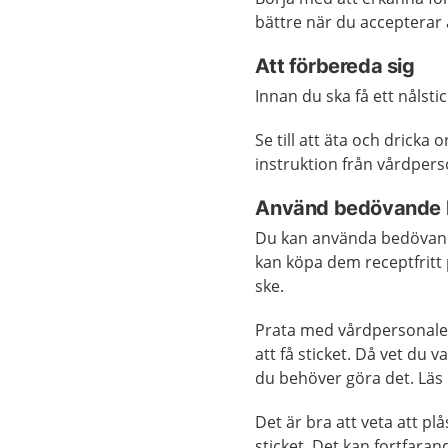
bättre när du accepterar
Att förbereda sig
Innan du ska få ett nålstic
Se till att äta och dricka
instruktion från vårdperso
Använd bedövande kr
Du kan använda bedövande
kan köpa dem receptfritt 
ske.
Prata med vårdpersonale
att få sticket. Då vet du v
du behöver göra det. Läs
Det är bra att veta att p
sticket. Det kan fortfaran