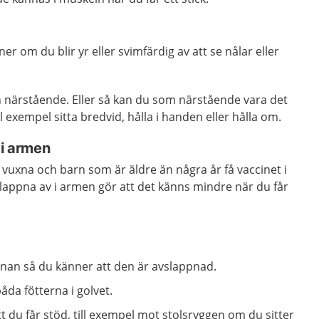
er om du blir yr eller svimfärdig av att se nålar eller
en närstående. Eller så kan du som närstående vara det
 exempel sitta bredvid, hålla i handen eller hålla om.
 i armen
 vuxna och barn som är äldre än några år få vaccinet i
lappna av i armen gör att det känns mindre när du får
nnan så du känner att den är avslappnad.
da fötterna i golvet.
tt du får stöd, till exempel mot stolsryggen om du sitter