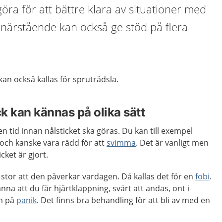
göra för att bättre klara av situationer med
 närstående kan också ge stöd på flera
 kan också kallas för spruträdsla.
ck kan kännas på olika sätt
en tid innan nålsticket ska göras. Du kan till exempel
och kanske vara rädd för att
svimma
. Det är vanligt men
cket är gjort.
å stor att den påverkar vardagen. Då kallas det för en
fobi
.
na att du får hjärtklappning, svårt att andas, ont i
m på
panik
. Det finns bra behandling för att bli av med en