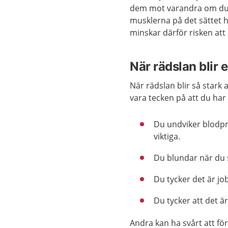
dem mot varandra om du 
musklerna på det sättet h
minskar därför risken at
När rädslan blir e
När rädslan blir så stark a
vara tecken på att du har 
Du undviker blodpro
viktiga.
Du blundar när du s
Du tycker det är jo
Du tycker att det ä
Andra kan ha svårt att fö