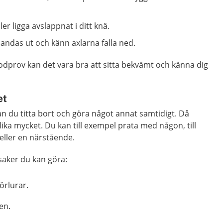
er ligga avslappnat i ditt knä.
 andas ut och känn axlarna falla ned.
odprov kan det vara bra att sitta bekvämt och känna dig
et
kan du titta bort och göra något annat samtidigt. Då
lika mycket. Du kan till exempel prata med någon, till
ller en närstående.
 saker du kan göra:
örlurar.
len.