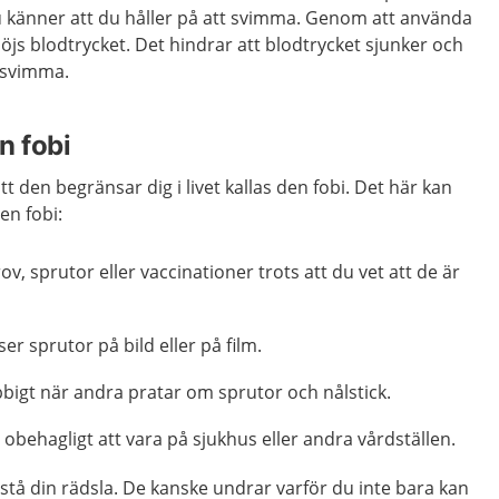
känner att du håller på att svimma. Genom att använda
öjs blodtrycket. Det hindrar att blodtrycket sjunker och
t svimma.
n fobi
tt den begränsar dig i livet kallas den fobi. Det här kan
en fobi:
v, sprutor eller vaccinationer trots att du vet att de är
er sprutor på bild eller på film.
bbigt när andra pratar om sprutor och nålstick.
r obehagligt att vara på sjukhus eller andra vårdställen.
rstå din rädsla. De kanske undrar varför du inte bara kan