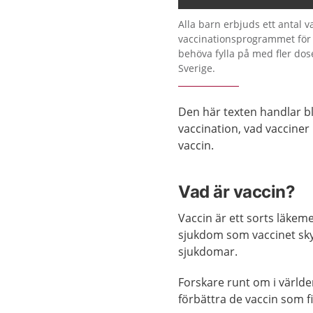
Alla barn erbjuds ett antal 
vaccinationsprogrammet för
behöva fylla på med fler doser
Sverige.
Den här texten handlar b
vaccination, vad vacciner
vaccin.
Vad är vaccin?
Vaccin är ett sorts läkemed
sjukdom som vaccinet skyd
sjukdomar.
Forskare runt om i världe
förbättra de vaccin som f