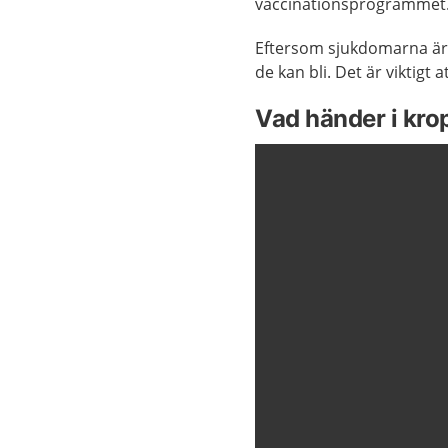
vaccinationsprogrammet
Eftersom sjukdomarna är o
de kan bli. Det är viktigt 
Vad händer i kro