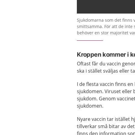
Sjukdomarna som det finns v
smittsamma. För att de inte 
behöver en stor majoritet va
Kroppen kommer i k
Oftast får du vaccin genom
ska i stället sväljas eller
I de flesta vaccin finns en
sjukdomen. Viruset eller 
sjukdom. Genom vaccinet 
sjukdomen.
Nyare vaccin tar istället 
tillverkar små bitar av de
finns den information som