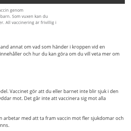
vaccin genom
 barn. Som vuxen kan du
. All vaccinering är frivillig i
land annat om vad som händer i kroppen vid en
 innehåller och hur du kan göra om du vill veta mer om
el. Vaccinet gör att du eller barnet inte blir sjuk i den
dar mot. Det går inte att vaccinera sig mot alla
n arbetar med att ta fram vaccin mot fler sjukdomar och
inns.