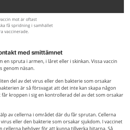
accin mot är oftast
ska få spridning i samhället
ra vaccinerade.
ontakt med smittämnet
 en spruta i armen, i låret eller i skinkan. Vissa vaccin
 tas genom näsan.
 liten del av det virus eller den bakterie som orsakar
bakterien är så försvagat att det inte kan skapa någon
får kroppen i sig en kontrollerad del av det som orsakar
hjälp av cellerna i området där du får sprutan. Cellerna
t virus eller den bakterie som orsakar sjukdom. I vaccinet
 cellerna behöver för att kunna tillverka bitarna. Så