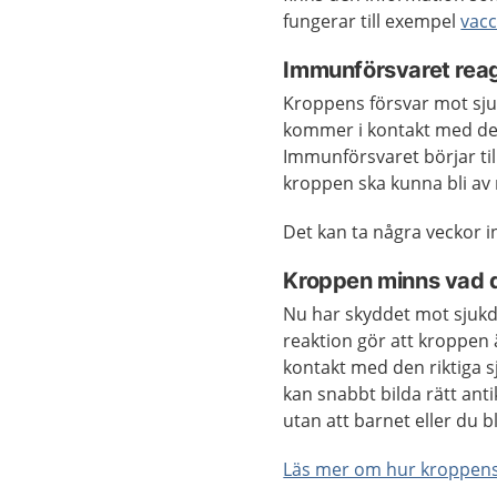
fungerar till exempel
vacc
Immunförsvaret rea
Kroppens försvar mot sj
kommer i kontakt med dela
Immunförsvaret börjar til
kroppen ska kunna bli av
Det kan ta några veckor 
Kroppen minns vad d
Nu har skyddet mot sjuk
reaktion gör att kroppen 
kontakt med den riktiga
kan snabbt bilda rätt ant
utan att barnet eller du bl
Läs mer om hur kroppen