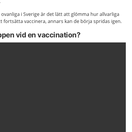
.
vanliga i Sverige är det lätt att glömma hur allvarliga
att fortsätta vaccinera, annars kan de börja spridas igen.
ppen vid en vaccination?