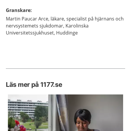
Granskare
:
Martin
Paucar Arce,
läkare, specialist på hjärnans och
nervsystemets sjukdomar,
Karolinska
Universitetssjukhuset,
Huddinge
Läs mer på 1177.se