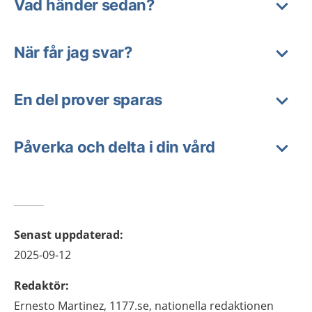
Vad händer sedan?
När får jag svar?
En del prover sparas
Påverka och delta i din vård
Senast uppdaterad
:
2025-09-12
Redaktör
:
Ernesto
Martinez,
1177.se, nationella redaktionen