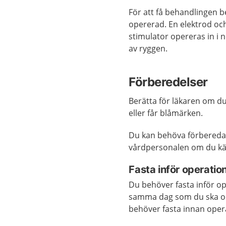
För att få behandlingen b
opererad. En elektrod oc
stimulator opereras in i 
av ryggen.
Förberedelser
Berätta för läkaren om du
eller får blåmärken.
Du kan behöva förbereda
vårdpersonalen om du kän
Fasta inför operati
Du behöver fasta inför op
samma dag som du ska ope
behöver fasta innan oper