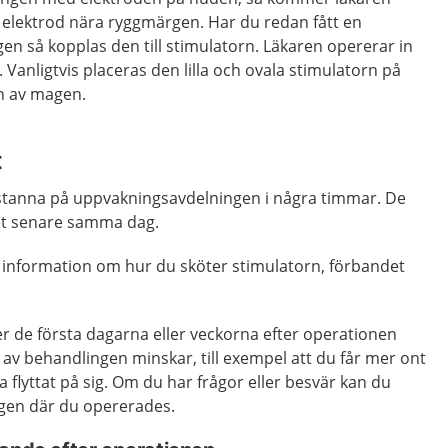
 elektrod nära ryggmärgen.
Har du redan fått en
gen så kopplas den till stimulatorn. Läkaren opererar in
Vanligtvis placeras den lilla och ovala stimulatorn på
n av magen.
t
 stanna på uppvakningsavdelningen i några timmar. De
et senare samma dag.
 information om hur du sköter stimulatorn, förbandet
r de första dagarna eller veckorna efter operationen
 av behandlingen minskar, till exempel att du får mer ont
 flyttat på sig. Om du har frågor eller besvär kan du
ngen där du opererades.