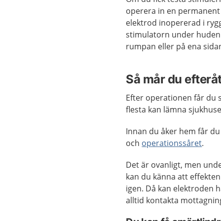
operera in en permanent
elektrod inopererad i ryg
stimulatorn under huden. 
rumpan eller på ena sida
Så mår du efterå
Efter operationen får du
flesta kan lämna sjukhus
Innan du åker hem får du
och
operationssåret
.
Det är ovanligt, men unde
kan du känna att effekten
igen. Då kan elektroden ha
alltid kontakta mottagni