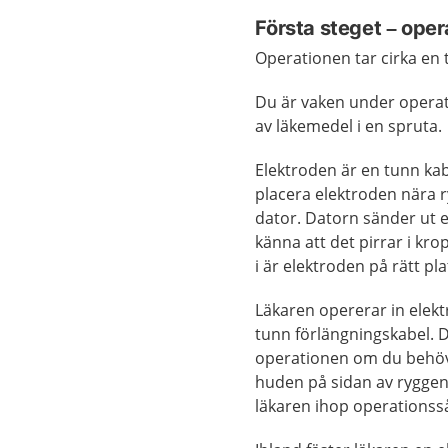
Första steget – oper
Operationen tar cirka en t
Du är vaken under operat
av läkemedel i en spruta.
Elektroden är en tunn kab
placera elektroden nära
dator. Datorn sänder ut el
känna att det pirrar i kr
i är elektroden på rätt pla
Läkaren opererar in elekt
tunn förlängningskabel. 
operationen om du behöv
huden på sidan av ryggen 
läkaren ihop operationss