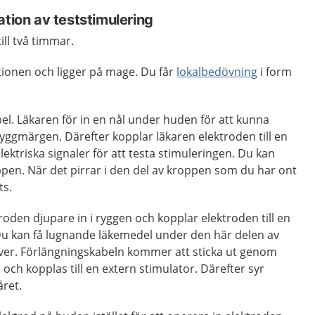
ation av teststimulering
ill två timmar.
ionen och ligger på mage. Du får
lokalbedövning
i form
el. Läkaren för in en nål under huden för att kunna
 ryggmärgen.
Därefter kopplar läkaren elektroden till en
ektriska signaler för att testa stimuleringen. Du kan
oppen. När det pirrar i den del av kroppen som du har ont
ts.
roden djupare in i ryggen och kopplar elektroden till en
Du kan få lugnande läkemedel under den här delen av
er. Förlängningskabeln kommer att sticka ut genom
och kopplas till en extern stimulator. Därefter syr
året.