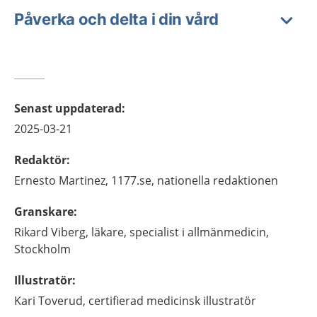
Påverka och delta i din vård
Senast uppdaterad
:
2025-03-21
Redaktör
:
Ernesto
Martinez,
1177.se, nationella redaktionen
Granskare
:
Rikard
Viberg,
läkare, specialist i allmänmedicin,
Stockholm
Illustratör
:
Kari
Toverud,
certifierad medicinsk illustratör