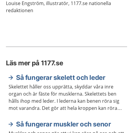
Louise
Engström,
illustratör,
1177.se nationella
redaktionen
Läs mer på 1177.se
Så fungerar skelett och leder
Skelettet håller oss upprätta, skyddar våra inre
organ och är fäste för musklerna. Skelettets ben
hålls ihop med leder. I lederna kan benen röra sig
mot varandra. Det gör att hela kroppen kan röra
sig.
Så fungerar muskler och senor