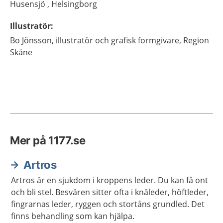
Husensjö ,
Helsingborg
Illustratör
:
Bo
Jönsson,
illustratör och grafisk formgivare,
Region
Skåne
Mer på 1177.se
Artros
Artros är en sjukdom i kroppens leder. Du kan få ont
och bli stel. Besvären sitter ofta i knäleder, höftleder,
fingrarnas leder, ryggen och stortåns grundled. Det
finns behandling som kan hjälpa.