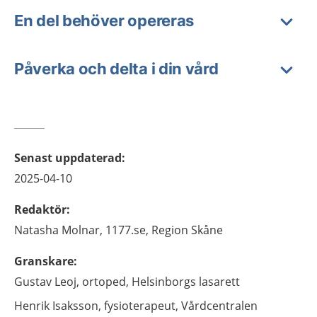
En del behöver opereras
Påverka och delta i din vård
Senast uppdaterad
:
2025-04-10
Redaktör
:
Natasha
Molnar,
1177.se, Region Skåne
Granskare
:
Gustav
Leoj,
ortoped,
Helsinborgs lasarett
Henrik
Isaksson,
fysioterapeut,
Vårdcentralen