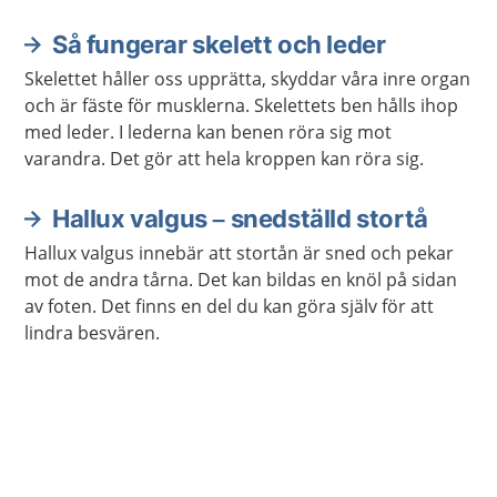
Så fungerar skelett och leder
Skelettet håller oss upprätta, skyddar våra inre organ
och är fäste för musklerna. Skelettets ben hålls ihop
med leder. I lederna kan benen röra sig mot
varandra. Det gör att hela kroppen kan röra sig.
Hallux valgus – snedställd stortå
Hallux valgus innebär att stortån är sned och pekar
mot de andra tårna. Det kan bildas en knöl på sidan
av foten. Det finns en del du kan göra själv för att
lindra besvären.