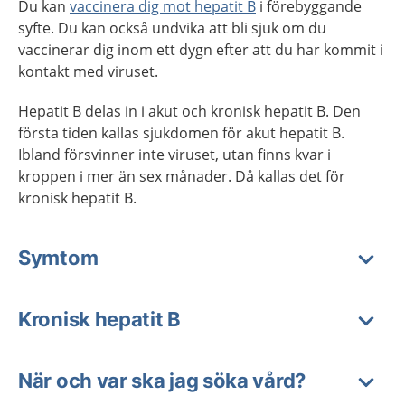
Du kan
vaccinera dig mot hepatit B
i förebyggande
syfte. Du kan också undvika att bli sjuk om du
vaccinerar dig inom ett dygn efter att du har kommit i
kontakt med viruset.
Hepatit B delas in i akut och kronisk hepatit B. Den
första tiden kallas sjukdomen för akut hepatit B.
Ibland försvinner inte viruset, utan finns kvar i
kroppen i mer än sex månader. Då kallas det för
kronisk hepatit B.
Symtom
Kronisk hepatit B
När och var ska jag söka vård?