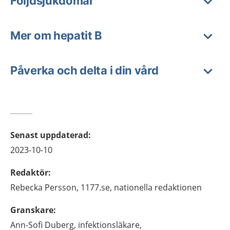
Följdsjukdomar
Mer om hepatit B
Påverka och delta i din vård
Senast uppdaterad
:
2023-10-10
Redaktör
:
Rebecka
Persson,
1177.se, nationella redaktionen
Granskare
:
Ann-Sofi
Duberg,
infektionsläkare,