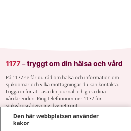
1177
–
tryggt om din hälsa och vård
På 1177.se får du råd om hälsa och information om
sjukdomar och vilka mottagningar du kan kontakta.
Logga in för att läsa din journal och göra dina
vårdärenden. Ring telefonnummer 1177 för
sjukvårdsrådgivning dygnet runt.
1177 ger dig råd när du vill må bättre.
Den här webbplatsen använder
kakor