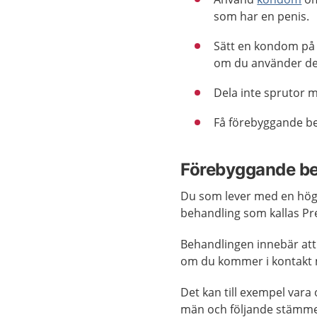
som har en penis.
Sätt en kondom på 
om du använder d
Dela inte sprutor 
Få förebyggande be
Förebyggande be
Du som lever med en högre
behandling som kallas Pre
Behandlingen innebär att 
om du kommer i kontakt 
Det kan till exempel var
män och följande stämme