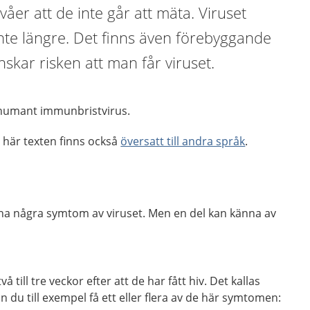
nivåer att de inte går att mäta. Viruset
inte längre. Det finns även förebyggande
kar risken att man får viruset.
r humant immunbristvirus.
 här texten finns också
översatt till andra språk
.
e ha några symtom av viruset. Men en del kan känna av
till tre veckor efter att de har fått hiv. Det kallas
n du till exempel få ett eller flera av de här symtomen: