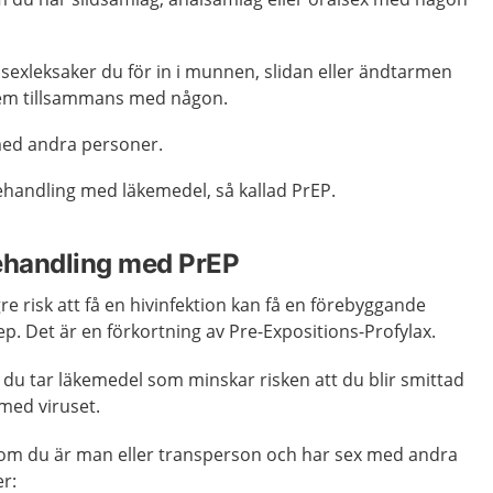
sexleksaker du för in i munnen, slidan eller ändtarmen
em tillsammans med någon.
med andra personer.
handling med läkemedel, så kallad PrEP.
handling med PrEP
 risk att få en hivinfektion kan få en förebyggande
p. Det är en förkortning av Pre-Expositions-Profylax.
du tar läkemedel som minskar risken att du blir smittad
med viruset.
a om du är man eller transperson och har sex med andra
r: