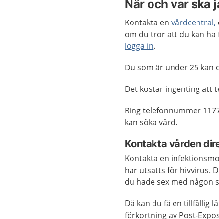
När och var ska 
Kontakta en
vårdcentral,
om du tror att du kan ha
logga in
.
Du som är under 25 kan o
Det kostar ingenting att t
Ring telefonnummer 1177
kan söka vård.
Kontakta vården dire
Kontakta en infektionsmo
har utsatts för hivvirus.
du hade sex med någon so
Då kan du få en tillfälli
förkortning av Post-Expo