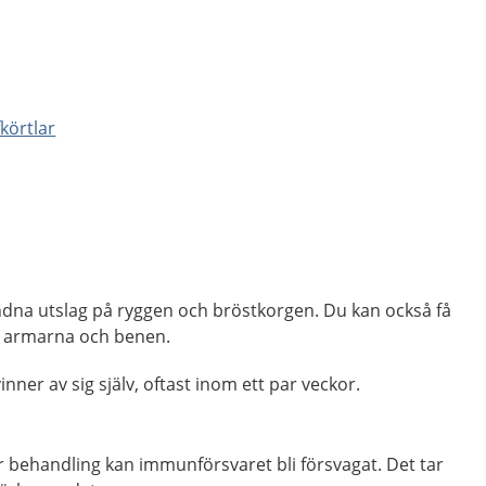
körtlar
ndna utslag på ryggen och bröstkorgen. Du kan också få
på armarna och benen.
ner av sig själv, oftast inom ett par veckor.
r behandling kan immunförsvaret bli försvagat. Det tar