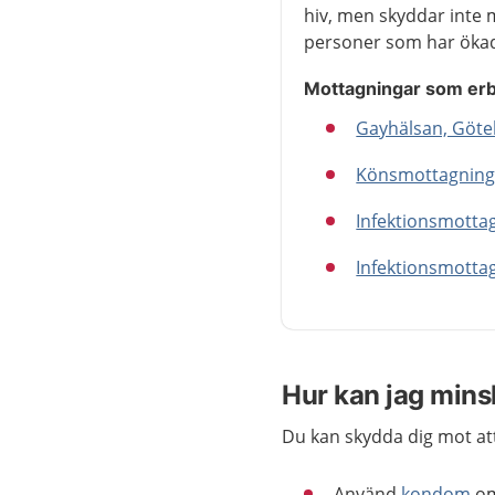
hiv, men skyddar inte 
personer som har ökad r
Mottagningar som erb
Gayhälsan, Göt
Könsmottagning,
Infektionsmottag
Infektionsmotta
Hur kan jag minsk
Du kan skydda dig mot att 
Använd
kondom
om