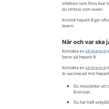
infektion som finns kvar h
du smittas som vuxen.
Kronisk hepatit B ger of
levern.
När och var ska 
Kontakta en
vårdcentral
e
beror på hepatit B.
Kontakta en
vårdcentral
e
är vaccinerad mot hepati
Du misstänker att 
B-viruset.
Du har haft oskydd