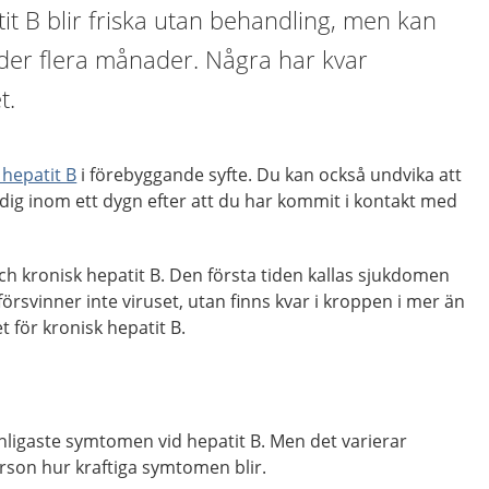
tit B blir friska utan behandling, men kan
nder flera månader. Några har kvar
t.
 hepatit B
i förebyggande syfte. Du kan också undvika att
 dig inom ett dygn efter att du har kommit i kontakt med
och kronisk hepatit B. Den första tiden kallas sjukdomen
 försvinner inte viruset, utan finns kvar i kroppen i mer än
 för kronisk hepatit B.
nligaste symtomen vid hepatit B. Men det varierar
erson hur kraftiga symtomen blir.