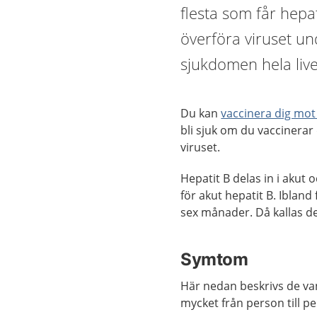
flesta som får hepa
överföra viruset u
sjukdomen hela live
Du kan
vaccinera dig mot
bli sjuk om du vaccinerar
viruset.
Hepatit B delas in i akut 
för akut hepatit B. Ibland
sex månader. Då kallas det
Symtom
Här nedan beskrivs de va
mycket från person till p