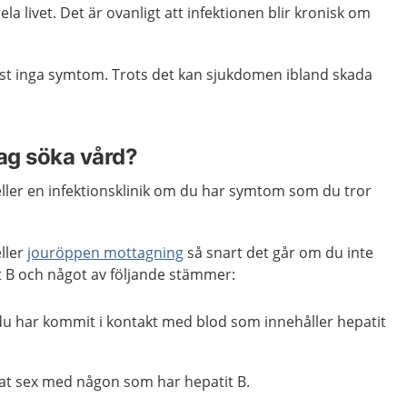
ela livet. Det är ovanligt att infektionen blir kronisk om
tast inga symtom. Trots det kan sjukdomen ibland skada
jag söka vård?
ller en infektionsklinik om du har symtom som du tror
ller
jouröppen mottagning
så snart det går om du inte
t B och något av följande stämmer:
du har kommit i kontakt med blod som innehåller hepatit
at sex med någon som har hepatit B.