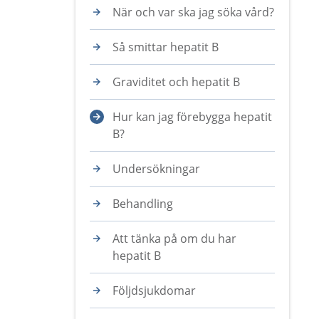
När och var ska jag söka vård?
Så smittar hepatit B
Graviditet och hepatit B
Hur kan jag förebygga hepatit
B?
Undersökningar
Behandling
Att tänka på om du har
hepatit B
Följdsjukdomar