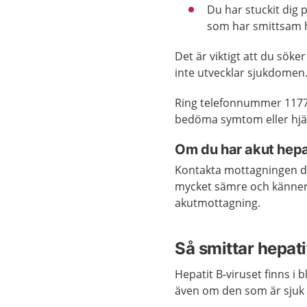
Du har stuckit dig 
som har smittsam h
Det är viktigt att du sök
inte utvecklar sjukdomen
Ring telefonnummer 1177
bedöma symtom eller hjä
Om du har akut hepat
Kontakta mottagningen d
mycket sämre och känner d
akutmottagning.
Så smittar hepati
Hepatit B-viruset finns i
även om den som är sjuk