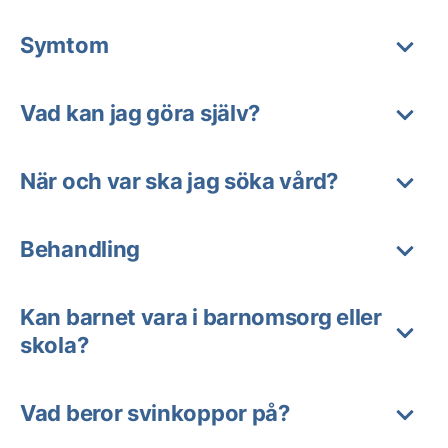
Symtom
Vad kan jag göra själv?
När och var ska jag söka vård?
Behandling
Kan barnet vara i barnomsorg eller
skola?
Vad beror svinkoppor på?