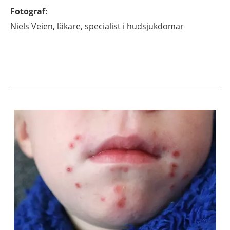
Fotograf
:
Niels
Veien,
läkare, specialist i hudsjukdomar
Aktuella artiklar