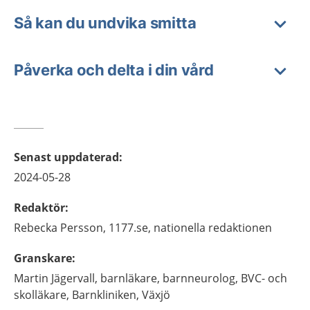
Så kan du undvika smitta
Påverka och delta i din vård
Senast uppdaterad
:
2024-05-28
Redaktör
:
Rebecka
Persson,
1177.se, nationella redaktionen
Granskare
:
Martin
Jägervall,
barnläkare, barnneurolog, BVC- och
skolläkare,
Barnkliniken,
Växjö