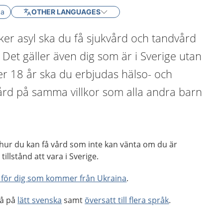
ka
OTHER LANGUAGES
er asyl ska du få sjukvård och tandvård
 Det gäller även dig som är i Sverige utan
der 18 år ska du erbjudas hälso- och
ård på samma villkor som alla andra barn
.
 hur du kan få vård som inte kan vänta om du är
tillstånd att vara i Sverige.
 för dig som kommer från Ukraina
.
så på
lätt svenska
samt
översatt till flera språk
.