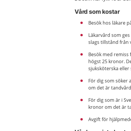
Vård som kostar
Besök hos läkare på
Läkarvård som ges 
slags tillstånd frå
Besök med remiss f
högst 25 kronor. De
sjuksköterska eller
För dig som söker 
om det är tandvård
För dig som är i Sv
kronor om det är t
Avgift för hjälpmede