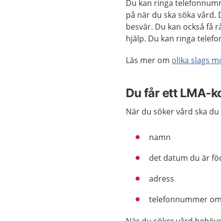
Du kan ringa telefonnumm
på när du ska söka vård. 
besvär. Du kan också få 
hjälp. Du kan ringa tele
Läs mer om
olika slags 
Du får ett LMA-k
När du söker vård ska du 
namn
det datum du är f
adress
telefonnummer om 