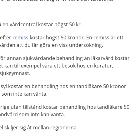
 en vårdcentral kostar högst 50 kr.
efter
remiss
kostar högst 50 kronor. En remiss är ett
n vården att du får göra en viss undersökning.
ör annan sjukvårdande behandling än läkarvård kostar
t kan till exempel vara ett besök hos en kurator,
 sjukgymnast.
asyl kostar en behandling hos en tandläkare 50 kronor
 som inte kan vänta.
erige utan tillstånd kostar behandling hos tandläkare 50
andvård som inte kan vänta.
l skiljer sig åt mellan regionerna.