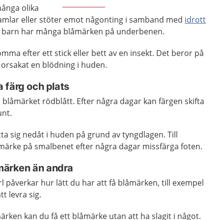
ånga olika
 ramlar eller stöter emot någonting i samband med
idrott
att barn har många blåmärken på underbenen.
mma efter ett stick eller bett av en insekt. Det beror på
ar orsakat en blödning i huden.
 färg och plats
å blåmärket rödblått. Efter några dagar kan färgen skifta
unt.
tta sig nedåt i huden på grund av tyngdlagen. Till
åmärke på smalbenet efter några dagar missfärga foten.
åmärken än andra
l påverkar hur lätt du har att få blåmärken, till exempel
 levra sig.
ärken kan du få ett blåmärke utan att ha slagit i något.