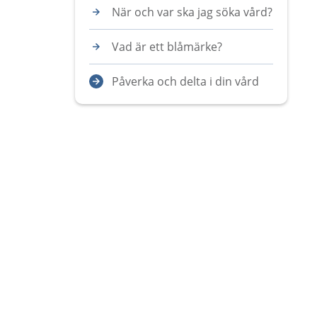
När och var ska jag söka vård?
Vad är ett blåmärke?
Påverka och delta i din vård