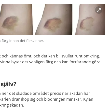
 färg innan det försvinner.
 och kännas ömt, och det kan bli svullet runt omkring.
vinna byter det vanligen färg och kan fortfarande göra
själv?
la ner det skadade området precis när skadan har
odkärlen drar ihop sig och blödningen minskar. Kylan
kring skadan.