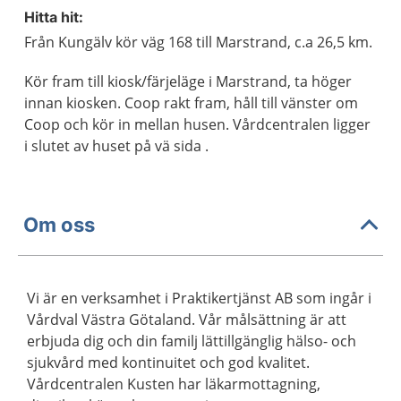
Hitta hit:
Från Kungälv kör väg 168 till Marstrand, c.a 26,5 km.
Kör fram till kiosk/färjeläge i Marstrand, ta höger
innan kiosken. Coop rakt fram, håll till vänster om
Coop och kör in mellan husen. Vårdcentralen ligger
i slutet av huset på vä sida .
Om oss
Vi är en verksamhet i Praktikertjänst AB som ingår i
Vårdval Västra Götaland. Vår målsättning är att
erbjuda dig och din familj lättillgänglig hälso- och
sjukvård med kontinuitet och god kvalitet.
Vårdcentralen Kusten har läkarmottagning,