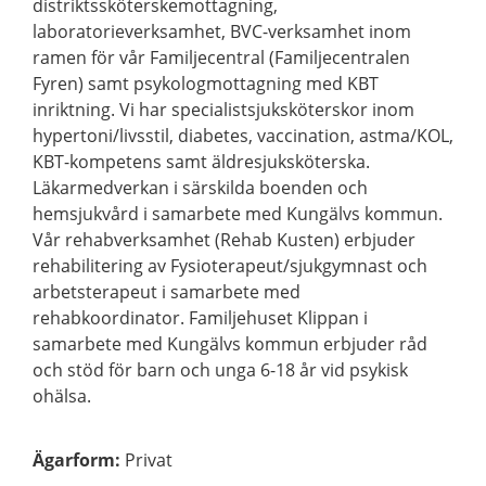
distriktssköterskemottagning,
laboratorieverksamhet, BVC-verksamhet inom
ramen för vår Familjecentral (Familjecentralen
Fyren) samt psykologmottagning med KBT
inriktning. Vi har specialistsjuksköterskor inom
hypertoni/livsstil, diabetes, vaccination, astma/KOL,
KBT-kompetens samt äldresjuksköterska.
Läkarmedverkan i särskilda boenden och
hemsjukvård i samarbete med Kungälvs kommun.
Vår rehabverksamhet (Rehab Kusten) erbjuder
rehabilitering av Fysioterapeut/sjukgymnast och
arbetsterapeut i samarbete med
rehabkoordinator. Familjehuset Klippan i
samarbete med Kungälvs kommun erbjuder råd
och stöd för barn och unga 6-18 år vid psykisk
ohälsa.
Ägarform
:
Privat