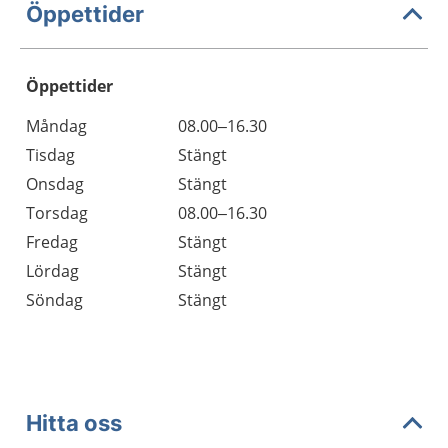
Öppettider
Öppettider
Öppettider
Kommentarer
Måndag
08.00–16.30
Dag
Tisdag
Stängt
Onsdag
Stängt
Torsdag
08.00–16.30
Fredag
Stängt
Lördag
Stängt
Söndag
Stängt
Hitta oss