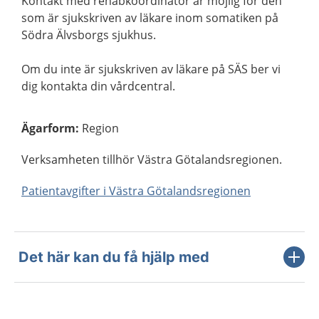
Kontakt med rehabkoordinator är möjlig för den
som är sjukskriven av läkare inom somatiken på
Södra Älvsborgs sjukhus.
Om du inte är sjukskriven av läkare på SÄS ber vi
dig kontakta din vårdcentral.
Ägarform
:
Region
Verksamheten tillhör Västra Götalandsregionen.
Patientavgifter i Västra Götalandsregionen
Det här kan du få hjälp med