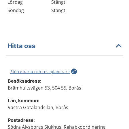
Lördag
Stängt
Söndag
Stängt
Hitta oss
Större karta och reseplanerare
Besöksadress:
Brämhultsvägen 53, 504 55, Borås
Län, kommun:
Västra Götalands län, Borås
Postadress:
Södra Älvsborgs Sjukhus, Rehabkoordinering