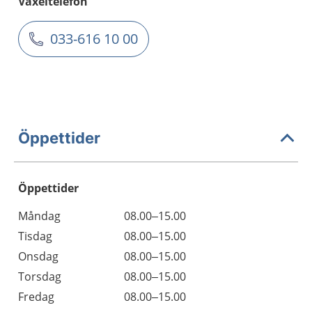
Växeltelefon
033-616 10 00
Öppettider
Öppettider
Öppettider
Kommentarer
Måndag
08.00–15.00
Dag
Tisdag
08.00–15.00
Onsdag
08.00–15.00
Torsdag
08.00–15.00
Fredag
08.00–15.00