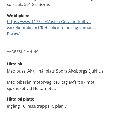
somatik, 501 82, Borås
Webbplats:
https://www.1177.se/Vastra-Gotaland/hitta-
vard/kontaktkort/Rehabkoordinering-somatik-
Boras/
VÄGBESKRIVNING
Hitta hit:
Med buss: Åk till hållplats Södra Älvsborgs Sjukhus.
Med bil: Från motorväg R40, tag avfart 87 mot
sjukhuset vid Hultamotet.
Hitta på plats:
ingång 10, hiss/trappa R, plan 7