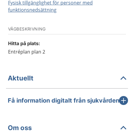
Fysisk tillgänglighet för personer med
funktionsnedsättning
VÄGBESKRIVNING
Hitta på plats:
Entréplan plan 2
Aktuellt
Få information digitalt från sjukvården
Om oss