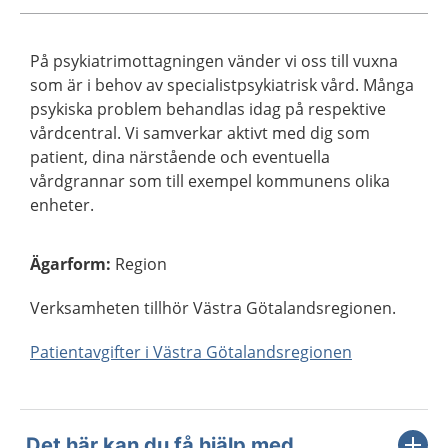
På psykiatrimottagningen vänder vi oss till vuxna
som är i behov av specialistpsykiatrisk vård. Många
psykiska problem behandlas idag på respektive
vårdcentral. Vi samverkar aktivt med dig som
patient, dina närstående och eventuella
vårdgrannar som till exempel kommunens olika
enheter.
Ägarform
:
Region
Verksamheten tillhör Västra Götalandsregionen.
Patientavgifter i Västra Götalandsregionen
Det här kan du få hjälp med