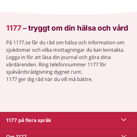
1177
–
tryggt om din hälsa och vård
På 1177.se får du råd om hälsa och information om
sjukdomar och vilka mottagningar du kan kontakta.
Logga in för att läsa din journal och göra dina
vårdärenden. Ring telefonnummer 1177 för
sjukvårdsrådgivning dygnet runt.
1177 ger dig råd när du vill må bättre.
Visa inn
1177 på flera språk
Visa inn
Om 1177