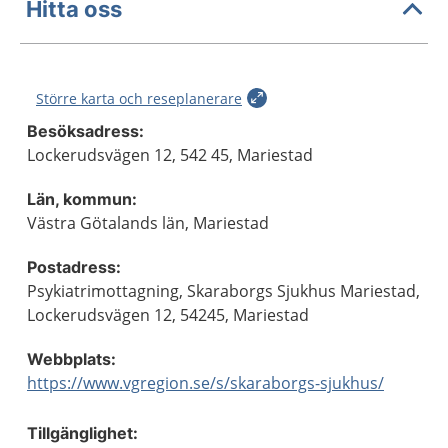
Hitta oss
Större karta och reseplanerare
Besöksadress:
Lockerudsvägen 12, 542 45, Mariestad
Län, kommun:
Västra Götalands län, Mariestad
Postadress:
Psykiatrimottagning, Skaraborgs Sjukhus Mariestad,
Lockerudsvägen 12, 54245, Mariestad
Webbplats:
https://www.vgregion.se/s/skaraborgs-sjukhus/
Tillgänglighet: