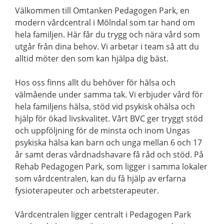
Välkommen till Omtanken Pedagogen Park, en
modern vårdcentral i Mölndal som tar hand om
hela familjen. Här får du trygg och nära vård som
utgår från dina behov. Vi arbetar i team så att du
alltid möter den som kan hjälpa dig bäst.
Hos oss finns allt du behöver för hälsa och
välmående under samma tak. Vi erbjuder vård för
hela familjens hälsa, stöd vid psykisk ohälsa och
hjälp för ökad livskvalitet. Vårt BVC ger tryggt stöd
och uppföljning för de minsta och inom Ungas
psykiska hälsa kan barn och unga mellan 6 och 17
år samt deras vårdnadshavare få råd och stöd. På
Rehab Pedagogen Park, som ligger i samma lokaler
som vårdcentralen, kan du få hjälp av erfarna
fysioterapeuter och arbetsterapeuter.
Vårdcentralen ligger centralt i Pedagogen Park