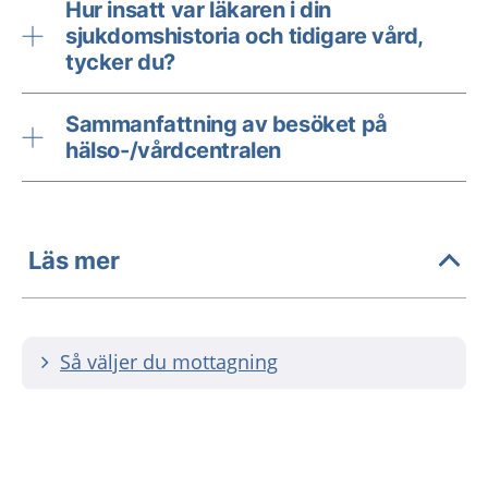
Hur insatt var läkaren i din
sjukdomshistoria och tidigare vård,
tycker du?
Sammanfattning av besöket på
hälso-/vårdcentralen
Läs mer
Så väljer du mottagning