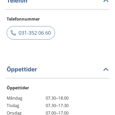
Telefon
Telefonnummer
031-352 06 60
Öppettider
Öppettider
Öppettider
Kommentarer
Måndag
07.30–18.00
Dag
Tisdag
07.30–17.30
Onsdag
07.00–17.00