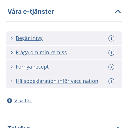
Våra e-tjänster
Begär intyg
Fråga om min remiss
Förnya recept
Hälsodeklaration inför vaccination
Visa fler