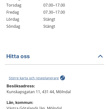
Torsdag
07.00–17.00
Fredag
07.30–17.00
Lördag
Stängt
Söndag
Stängt
Hitta oss
Större karta och reseplanerare
Besöksadress:
Kunskapsgatan 11, 431 44, Mölndal
Län, kommun:
Västra Götalands län, Mölndal