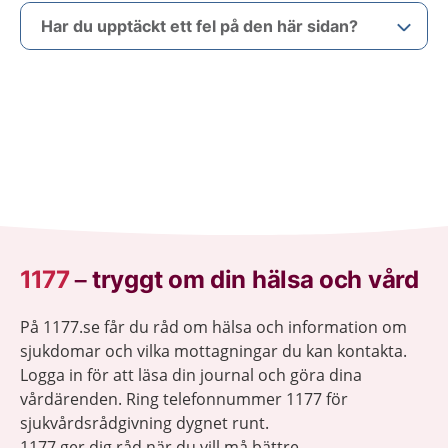
Har du upptäckt ett fel på den här sidan?
1177
–
tryggt om din hälsa och vård
På 1177.se får du råd om hälsa och information om
sjukdomar och vilka mottagningar du kan kontakta.
Logga in för att läsa din journal och göra dina
vårdärenden. Ring telefonnummer 1177 för
sjukvårdsrådgivning dygnet runt.
1177 ger dig råd när du vill må bättre.