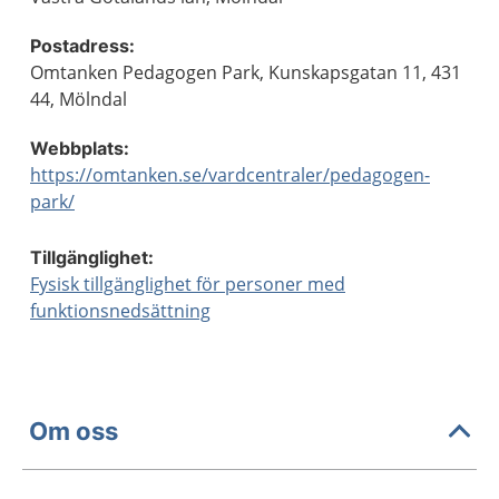
Postadress:
Omtanken Pedagogen Park, Kunskapsgatan 11, 431
44, Mölndal
Webbplats:
https://omtanken.se/vardcentraler/pedagogen-
park/
Tillgänglighet:
Fysisk tillgänglighet för personer med
funktionsnedsättning
Om oss