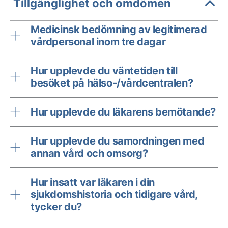
Tillgänglighet och omdömen
Medicinsk bedömning av legitimerad
vårdpersonal inom tre dagar
Hur upplevde du väntetiden till
besöket på hälso-/vårdcentralen?
Hur upplevde du läkarens bemötande?
Hur upplevde du samordningen med
annan vård och omsorg?
Hur insatt var läkaren i din
sjukdomshistoria och tidigare vård,
tycker du?