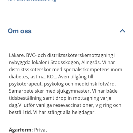
Om oss
Läkare, BVC- och distriktssköterskemottagning i
nybyggda lokaler i Stadsskogen, Alingsås. Vi har
distriktssköterskor med specialistkompetens inom
diabetes, astma, KOL. Även tillgång till
psykoterapeut, psykolog och medicinsk fotvård.
Samarbete sker med sjukgymnaster. Vi har både
tidsbeställning samt drop in mottagning varje
dag.Vi utför vanliga resevaccinationer, v g ring och
beställ tid. Vi har stängt alla helgdagar.
Ägarform
:
Privat