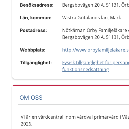
Bergsbovägen 20 A, 51131, Ör
Besöksadress:
Västra Götalands län, Mark
Län, kommun:
Nötkärnan Örby Familjeläkare 
Postadress:
Bergsbovägen 20 A, 51131, Ör
http://www.orbyfamiljelakare.
Webbplats:
Fysisk tillgänglighet för perso
Tillgänglighet:
funktionsnedsättning
OM OSS
Vi är en vårdcentral inom vårdval primärvård i V
2026.