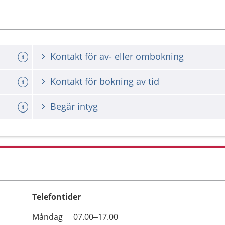
Kontakt för av- eller ombokning
Kontakt för bokning av tid
Begär intyg
Telefontider
Öppettider
Kommentarer
Måndag
07.00–17.00
Dag