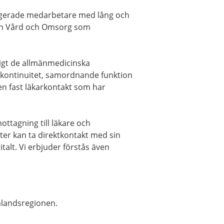
ngagerade medarbetare med lång och
an Vård och Omsorg som
ligt de allmänmedicinska
nskontinuitet, samordnande funktion
en fast läkarkontakt som har
ottagning till läkare och
nter kan ta direktkontakt med sin
italt. Vi erbjuder förstås även
alandsregionen.