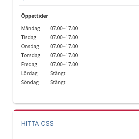
Öppettider
Öppettider
Kommentarer
Måndag
07.00–17.00
Dag
Tisdag
07.00–17.00
Onsdag
07.00–17.00
Torsdag
07.00–17.00
Fredag
07.00–17.00
Lördag
Stängt
Söndag
Stängt
HITTA OSS