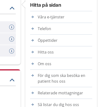
Hitta på sidan
Våra e-tjänster
Telefon
Öppettider
Hitta oss
Om oss
För dig som ska besöka en
patient hos oss
Relaterade mottagningar
Så listar du dig hos oss