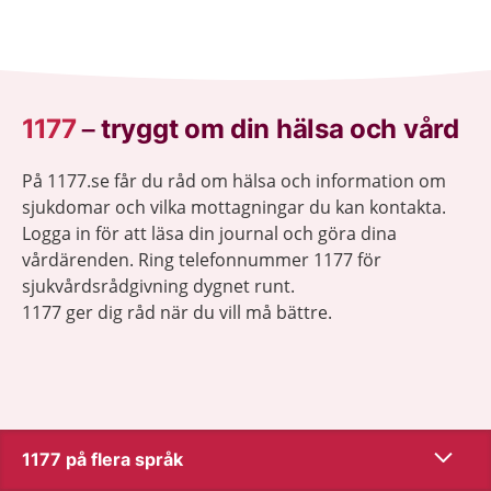
1177
–
tryggt om din hälsa och vård
På 1177.se får du råd om hälsa och information om
sjukdomar och vilka mottagningar du kan kontakta.
Logga in för att läsa din journal och göra dina
vårdärenden. Ring telefonnummer 1177 för
sjukvårdsrådgivning dygnet runt.
1177 ger dig råd när du vill må bättre.
Visa inn
1177 på flera språk