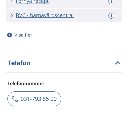
Förnya recept
BVC - barnavårdscentral
Visa fler
Telefon
Telefonnummer
031-793 85 00