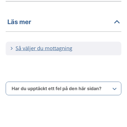
Läs mer
Så väljer du mottagning
Har du upptäckt ett fel på den här sidan?