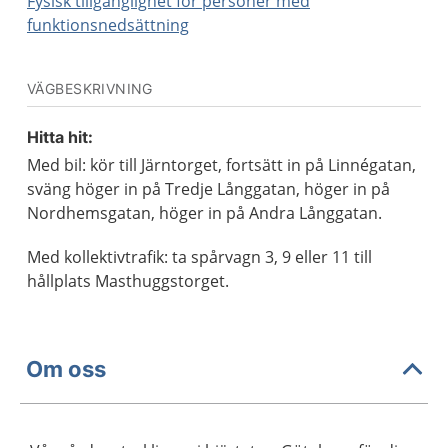
Fysisk tillgänglighet för personer med
funktionsnedsättning
VÄGBESKRIVNING
Hitta hit:
Med bil: kör till Järntorget, fortsätt in på Linnégatan,
sväng höger in på Tredje Långgatan, höger in på
Nordhemsgatan, höger in på Andra Långgatan.
Med kollektivtrafik: ta spårvagn 3, 9 eller 11 till
hållplats Masthuggstorget.
Om oss