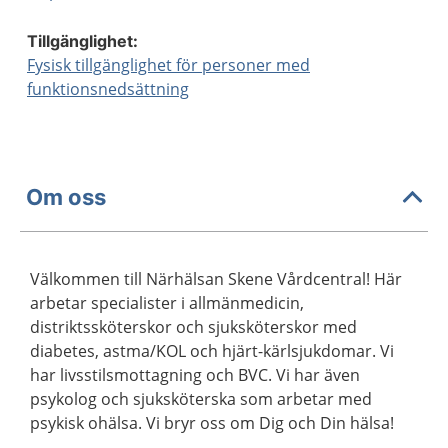
Tillgänglighet:
Fysisk tillgänglighet för personer med
funktionsnedsättning
Om oss
Välkommen till Närhälsan Skene Vårdcentral! Här
arbetar specialister i allmänmedicin,
distriktssköterskor och sjuksköterskor med
diabetes, astma/KOL och hjärt-kärlsjukdomar. Vi
har livsstilsmottagning och BVC. Vi har även
psykolog och sjuksköterska som arbetar med
psykisk ohälsa. Vi bryr oss om Dig och Din hälsa!