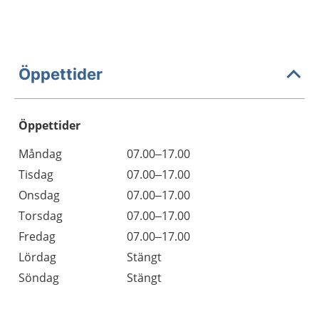
Öppettider
Öppettider
Öppettider
Kommentarer
Måndag
07.00–17.00
Dag
Tisdag
07.00–17.00
Onsdag
07.00–17.00
Torsdag
07.00–17.00
Fredag
07.00–17.00
Lördag
Stängt
Söndag
Stängt