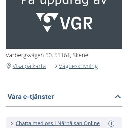
Varbergsvägen 50, 51161, Skene
Visa på karta
Vägbeskrivning
Våra e-tjänster
Chatta med oss i Närhälsan Online