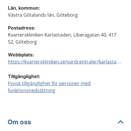
Län, kommun:
Västra Götalands län, Göteborg
Postadress:
Kvarterskliniken Karlastaden, Liberagatan 40, 417
52, Göteborg
Webbplats:
https://kvarterskliniken.se/vardcentraler/karlastaden/
Tillgänglighet:
Fysisk tillgänglighet för personer med
funktionsnedsättning
Om oss