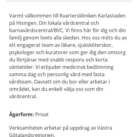
Varmt välkommen till Kvarterskliniken Karlastaden
på Hisingen. Din lokala vårdcentral och
barnavårdscentral/BVC. Vi finns här för dig och din
familj genom livets alla skeden. Hos oss möts du av
ett engagerat team av läkare, sjuksköterskor,
psykologer och kuratorer som ger dig den omsorg
du förtjänar med snabb respons och korta
väntetider. Vi erbjuder medicinsk bedömning
samma dag och personlig vård med fasta
vårdteam. Oavsett om du bor eller arbetar i
området, kan du enkelt välja oss som din
vårdcentral.
Ägarform
:
Privat
Verksamheten arbetar på uppdrag av Västra
Götalandsregionen.