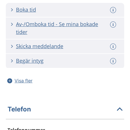
Boka tid
Av-/Omboka tid - Se mina bokade
tider
Skicka meddelande
Begär intyg
Visa fler
Telefon