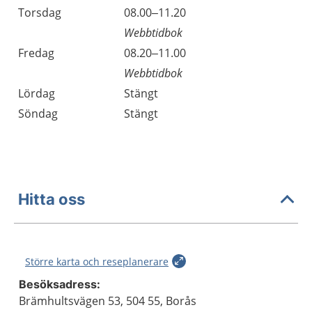
Torsdag
08.00–11.20
Webbtidbok
Fredag
08.20–11.00
Webbtidbok
Lördag
Stängt
Söndag
Stängt
Hitta oss
Större karta och reseplanerare
Besöksadress:
Brämhultsvägen 53, 504 55, Borås