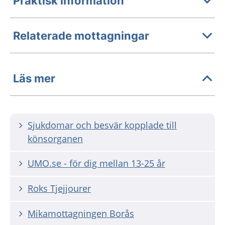
Praktisk information
Relaterade mottagningar
Läs mer
Sjukdomar och besvär kopplade till
könsorganen
UMO.se - för dig mellan 13-25 år
Roks Tjejjourer
Mikamottagningen Borås