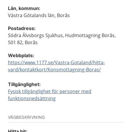
Län, kommun:
Västra Götalands län, Borås
Postadress:
Södra Älvsborgs Sjukhus, Hudmottagning Borås,
501 82, Borås
Webbplats:
https://www.1177.se/Vastra-Gotaland/hitta-
vard/kontaktkort/Konsmottagning-Boras/
Tillgänglighet:
Fysisk tillgänglighet för personer med
funktionsnedsättning
VÄGBESKRIVNING
Hitta hit: