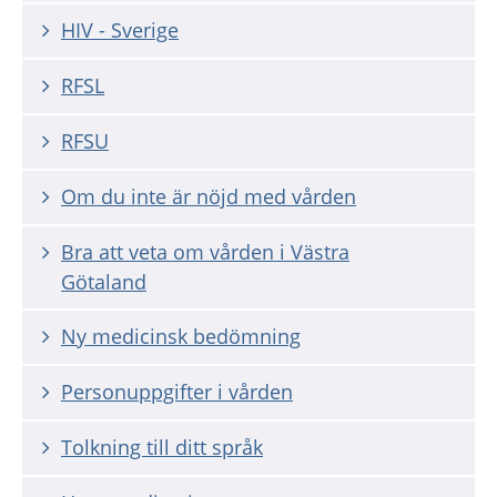
HIV - Sverige
RFSL
RFSU
Om du inte är nöjd med vården
Bra att veta om vården i Västra
Götaland
Ny medicinsk bedömning
Personuppgifter i vården
Tolkning till ditt språk