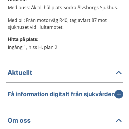
Med buss: Åk till hållplats Södra Älvsborgs Sjukhus.
Med bil: Från motorväg R40, tag avfart 87 mot
sjukhuset vid Hultamotet.
Hitta på plats:
Ingång 1, hiss H, plan 2
Aktuellt
Få information digitalt från sjukvården
Om oss