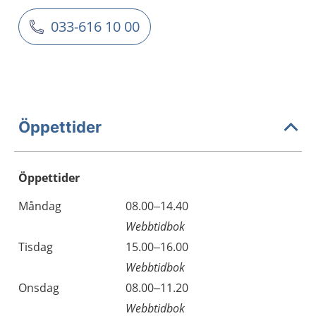
033-616 10 00
Öppettider
Öppettider
Öppettider
Kommentarer
Måndag
08.00–14.40
Dag
Webbtidbok
Tisdag
15.00–16.00
Webbtidbok
Onsdag
08.00–11.20
Webbtidbok