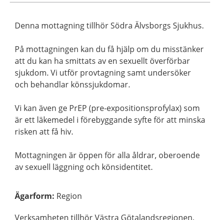
Denna mottagning tillhör Södra Älvsborgs Sjukhus.
På mottagningen kan du få hjälp om du misstänker
att du kan ha smittats av en sexuellt överförbar
sjukdom. Vi utför provtagning samt undersöker
och behandlar könssjukdomar.
Vi kan även ge PrEP (pre-expositionsprofylax) som
är ett läkemedel i förebyggande syfte för att minska
risken att få hiv.
Mottagningen är öppen för alla åldrar, oberoende
av sexuell läggning och könsidentitet.
Ägarform
:
Region
Verksamheten tillhör Västra Götalandsregionen.