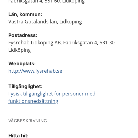
Fabriksgatan 4, 531 60, Lidköping
Län, kommun:
Västra Götalands län, Lidköping
Postadress:
Fysrehab Lidköping AB, Fabriksgatan 4, 531 30,
Lidköping
Webbplats:
http://www.fysrehab.se
Tillgänglighet:
Fysisk tillgänglighet för personer med
funktionsnedsättning
VÄGBESKRIVNING
Hitta hit: