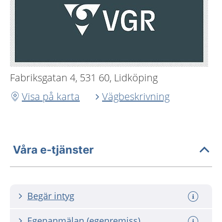
Fabriksgatan 4, 531 60, Lidköping
Visa på karta
Vägbeskrivning
Våra e-tjänster
Begär intyg
Egenanmälan (egenremiss)