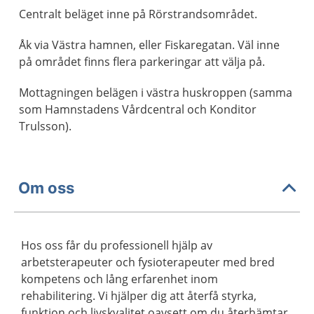
Centralt beläget inne på Rörstrandsområdet.
Åk via Västra hamnen, eller Fiskaregatan. Väl inne
på området finns flera parkeringar att välja på.
Mottagningen belägen i västra huskroppen (samma
som Hamnstadens Vårdcentral och Konditor
Trulsson).
Om oss
Hos oss får du professionell hjälp av
arbetsterapeuter och fysioterapeuter med bred
kompetens och lång erfarenhet inom
rehabilitering. Vi hjälper dig att återfå styrka,
funktion och livskvalitet oavsett om du återhämtar