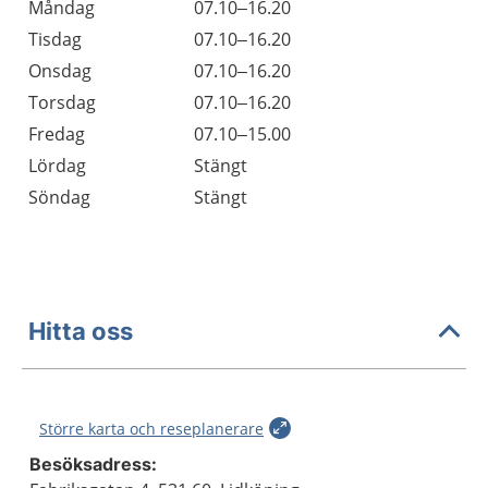
Öppettider
Kommentarer
Måndag
07.10–16.20
Dag
Tisdag
07.10–16.20
Onsdag
07.10–16.20
Torsdag
07.10–16.20
Fredag
07.10–15.00
Lördag
Stängt
Söndag
Stängt
Hitta oss
Större karta och reseplanerare
Besöksadress: