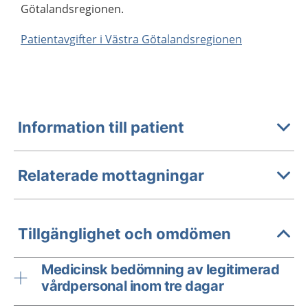
Götalandsregionen.
Patientavgifter i Västra Götalandsregionen
Information till patient
Relaterade mottagningar
Tillgänglighet och omdömen
Medicinsk bedömning av legitimerad
vårdpersonal inom tre dagar