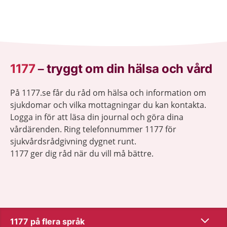
1177
–
tryggt om din hälsa och vård
På 1177.se får du råd om hälsa och information om
sjukdomar och vilka mottagningar du kan kontakta.
Logga in för att läsa din journal och göra dina
vårdärenden. Ring telefonnummer 1177 för
sjukvårdsrådgivning dygnet runt.
1177 ger dig råd när du vill må bättre.
Visa inn
1177 på flera språk