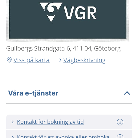
Gullbergs Strandgata 6, 411 04, Göteborg
Visa på karta
Vägbeskrivning
Våra e-tjänster
Kontakt för bokning av tid
Kontakt för att avboka eller omboka