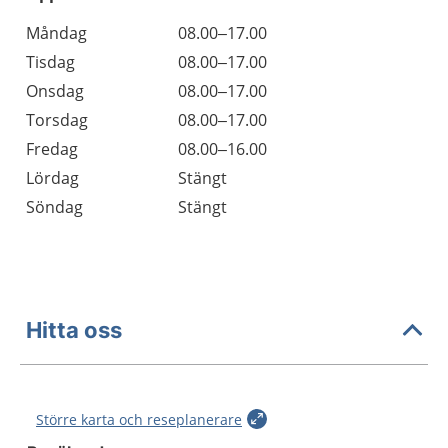
Öppettider
Kommentarer
Måndag
08.00–17.00
Dag
Tisdag
08.00–17.00
Onsdag
08.00–17.00
Torsdag
08.00–17.00
Fredag
08.00–16.00
Lördag
Stängt
Söndag
Stängt
Hitta oss
Större karta och reseplanerare