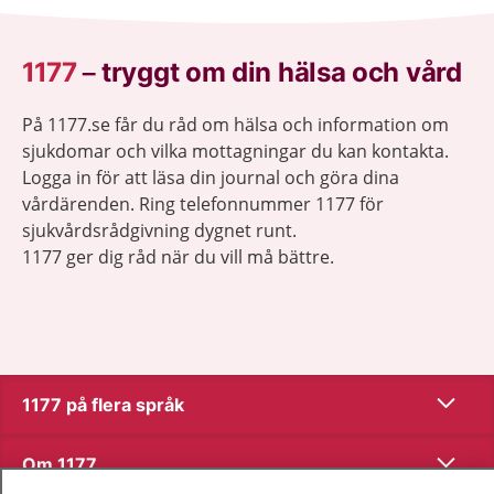
1177
–
tryggt om din hälsa och vård
På 1177.se får du råd om hälsa och information om
sjukdomar och vilka mottagningar du kan kontakta.
Logga in för att läsa din journal och göra dina
vårdärenden. Ring telefonnummer 1177 för
sjukvårdsrådgivning dygnet runt.
1177 ger dig råd när du vill må bättre.
Visa inn
1177 på flera språk
Visa inn
Om 1177