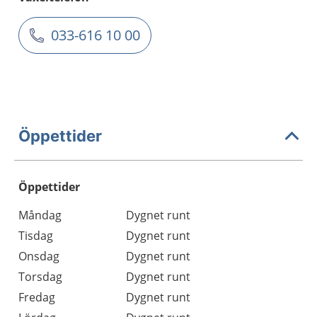
033-616 10 00
Öppettider
Öppettider
Öppettider
Kommentarer
Måndag
Dygnet runt
Dag
Tisdag
Dygnet runt
Onsdag
Dygnet runt
Torsdag
Dygnet runt
Fredag
Dygnet runt