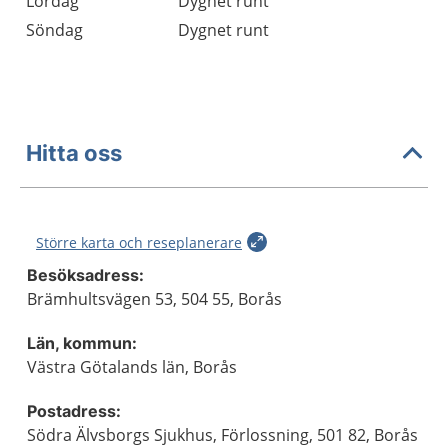
Lördag
Dygnet runt
Söndag
Dygnet runt
Hitta oss
Större karta och reseplanerare
Besöksadress:
Brämhultsvägen 53, 504 55, Borås
Län, kommun:
Västra Götalands län, Borås
Postadress:
Södra Älvsborgs Sjukhus, Förlossning, 501 82, Borås