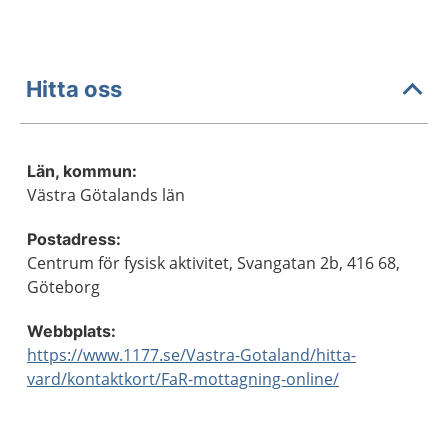
Hitta oss
Län, kommun:
Västra Götalands län
Postadress:
Centrum för fysisk aktivitet, Svangatan 2b, 416 68,
Göteborg
Webbplats:
https://www.1177.se/Vastra-Gotaland/hitta-
vard/kontaktkort/FaR-mottagning-online/