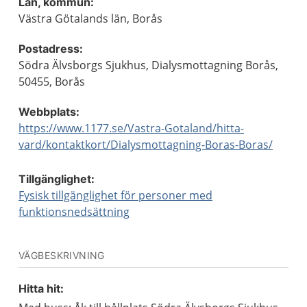
Län, kommun:
Västra Götalands län, Borås
Postadress:
Södra Älvsborgs Sjukhus, Dialysmottagning Borås,
50455, Borås
Webbplats:
https://www.1177.se/Vastra-Gotaland/hitta-
vard/kontaktkort/Dialysmottagning-Boras-Boras/
Tillgänglighet:
Fysisk tillgänglighet för personer med
funktionsnedsättning
VÄGBESKRIVNING
Hitta hit: