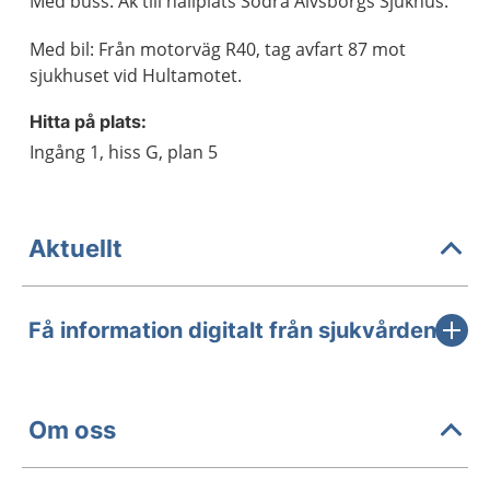
Med buss: Åk till hållplats Södra Älvsborgs Sjukhus.
Med bil: Från motorväg R40, tag avfart 87 mot
sjukhuset vid Hultamotet.
Hitta på plats:
Ingång 1, hiss G, plan 5
Aktuellt
Få information digitalt från sjukvården
Om oss