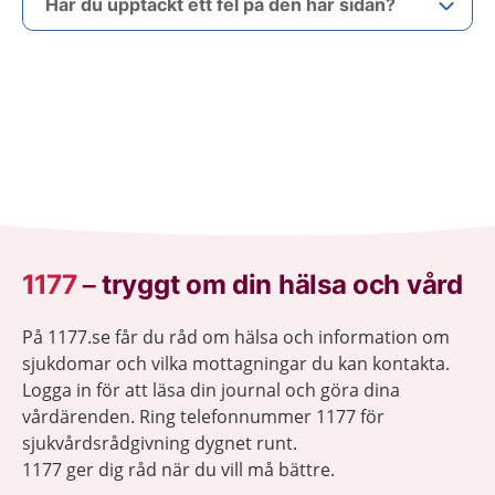
Har du upptäckt ett fel på den här sidan?
1177
–
tryggt om din hälsa och vård
På 1177.se får du råd om hälsa och information om
sjukdomar och vilka mottagningar du kan kontakta.
Logga in för att läsa din journal och göra dina
vårdärenden. Ring telefonnummer 1177 för
sjukvårdsrådgivning dygnet runt.
1177 ger dig råd när du vill må bättre.