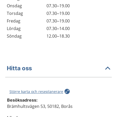
Onsdag
07.30–19.00
Torsdag
07.30–19.00
Fredag
07.30–19.00
Lördag
07.30–14.00
Söndag
12.00–18.30
Hitta oss
Större karta och reseplanerare
Besöksadress:
Brämhultsvägen 53, 50182, Borås