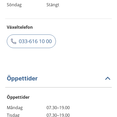
Söndag
Stängt
Växeltelefon
033-616 10 00
Öppettider
Öppettider
Öppettider
Kommentarer
Måndag
07.30–19.00
Dag
Tisdag
07.30–19.00