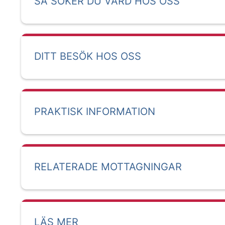
SÅ SÖKER DU VÅRD HOS OSS
DITT BESÖK HOS OSS
PRAKTISK INFORMATION
RELATERADE MOTTAGNINGAR
LÄS MER