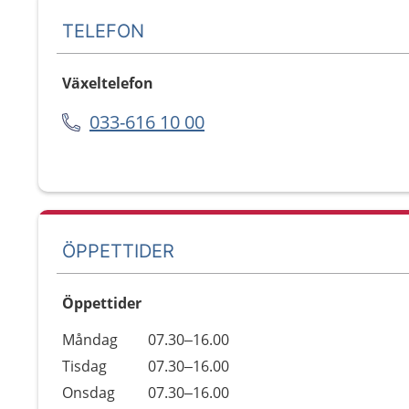
TELEFON
Växeltelefon
033-616 10 00
ÖPPETTIDER
Öppettider
Öppettider
Kommentarer
Måndag
07.30–16.00
Dag
Tisdag
07.30–16.00
Onsdag
07.30–16.00