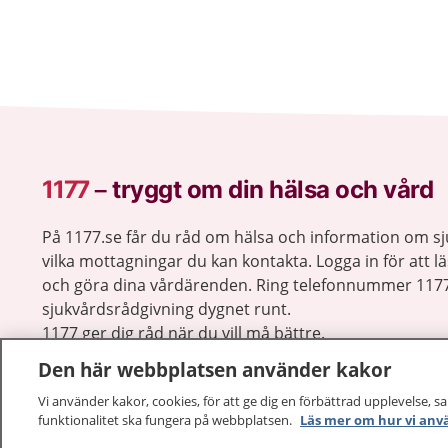
1177
–
tryggt om din hälsa och vård
På 1177.se får du råd om hälsa och information om 
vilka mottagningar du kan kontakta. Logga in för att lä
och göra dina vårdärenden. Ring telefonnummer 1177
sjukvårdsrådgivning dygnet runt.
1177 ger dig råd när du vill må bättre.
Den här webbplatsen använder kakor
Vi använder kakor, cookies, för att ge dig en förbättrad upplevelse, s
funktionalitet ska fungera på webbplatsen.
Läs mer om hur vi anv