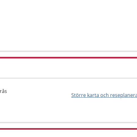
rås
Större karta och reseplaner