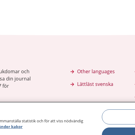
sjukdomar och
Other languages
sa din journal
Lättläst svenska
 för
ammanställa statistik och för att viss nödvändig
änder kakor