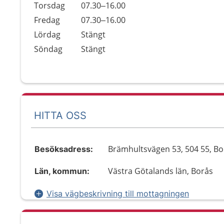
Torsdag
07.30–16.00
Fredag
07.30–16.00
Lördag
Stängt
Söndag
Stängt
HITTA OSS
Brämhultsvägen 53, 504 55, Bo
Besöksadress:
Västra Götalands län, Borås
Län, kommun:
Visa vägbeskrivning till mottagningen