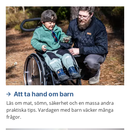
leker utomhus.
Att ta hand om barn
Läs om mat, sömn, säkerhet och en massa andra
praktiska tips. Vardagen med barn väcker många
frågor.