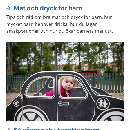
Mat och dryck för barn
Tips och råd om bra mat och dryck för barn, hur
mycket barn behöver dricka, hur du lagar
smakportioner och hur du ökar barnets matlust.
Så växer och utvecklas barn