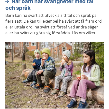
När barn har svårigheter med tal
och språk
Barn kan ha svårt att utveckla sitt tal och språk på
flera sätt. De kan till exempel ha svårt att få fram ord
eller uttala ord, ha svårt att förstå vad andra säger
eller ha svårt att göra sig förstådda. Läs om vilket
stöd och behandling barnet och du kan få.