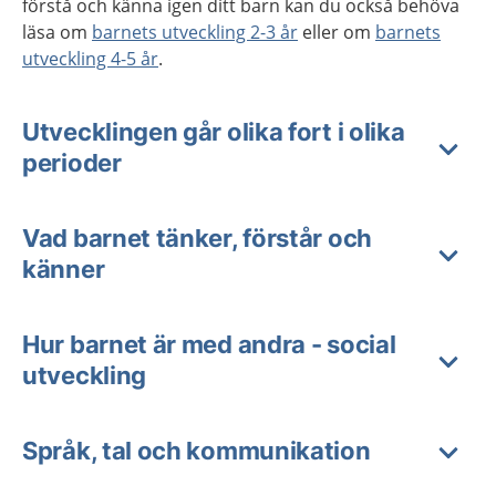
förstå och känna igen ditt barn kan du också behöva
läsa om
barnets utveckling 2-3 år
eller om
barnets
utveckling 4-5 år
.
Utvecklingen går olika fort i olika
perioder
Vad barnet tänker, förstår och
känner
Hur barnet är med andra - social
utveckling
Språk, tal och kommunikation