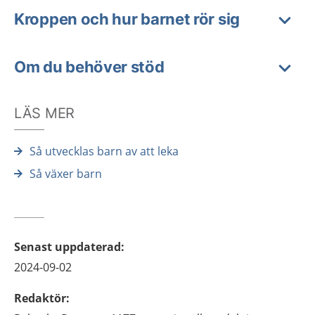
Kroppen och hur barnet rör sig
Om du behöver stöd
LÄS MER
Så utvecklas barn av att leka
Så växer barn
Senast uppdaterad
:
2024-09-02
Redaktör
: