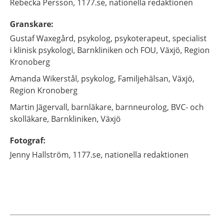
Rebecka
Persson,
1177.se, nationella redaktionen
Granskare
:
Gustaf
Waxegård,
psykolog, psykoterapeut, specialist
i klinisk psykologi,
Barnkliniken och FOU,
Växjö, Region
Kronoberg
Amanda
Wikerstål,
psykolog,
Familjehälsan,
Växjö,
Region Kronoberg
Martin
Jägervall,
barnläkare, barnneurolog, BVC- och
skolläkare,
Barnkliniken,
Växjö
Fotograf
:
Jenny
Hallström,
1177.se, nationella redaktionen