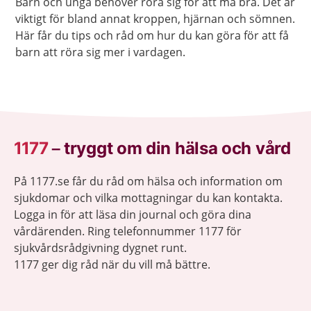
Barn och unga behöver röra sig för att må bra. Det är
viktigt för bland annat kroppen, hjärnan och sömnen.
Här får du tips och råd om hur du kan göra för att få
barn att röra sig mer i vardagen.
1177
–
tryggt om din hälsa och vård
På 1177.se får du råd om hälsa och information om
sjukdomar och vilka mottagningar du kan kontakta.
Logga in för att läsa din journal och göra dina
vårdärenden. Ring telefonnummer 1177 för
sjukvårdsrådgivning dygnet runt.
1177 ger dig råd när du vill må bättre.