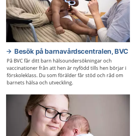
Besök på barnavårdscentralen, BVC
På BVC får ditt barn hälsoundersökningar och
vaccinationer från att hen är nyfödd tills hen börjar i
förskoleklass. Du som förälder får stöd och råd om
barnets hälsa och utveckling.