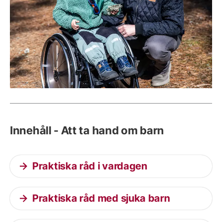
Innehåll - Att ta hand om barn
Praktiska råd i vardagen
Praktiska råd med sjuka barn