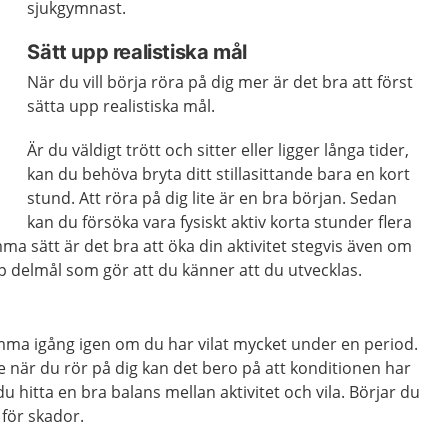
sjukgymnast.
Sätt upp realistiska mål
När du vill börja röra på dig mer är det bra att först
sätta upp realistiska mål.
Är du väldigt trött och sitter eller ligger långa tider,
kan du behöva bryta ditt stillasittande bara en kort
stund. Att röra på dig lite är en bra början. Sedan
kan du försöka vara fysiskt aktiv korta stunder flera
 sätt är det bra att öka din aktivitet stegvis även om
pp delmål som gör att du känner att du utvecklas.
omma igång igen om du har vilat mycket under en period.
 när du rör på dig kan det bero på att konditionen har
u hitta en bra balans mellan aktivitet och vila. Börjar du
 för skador.