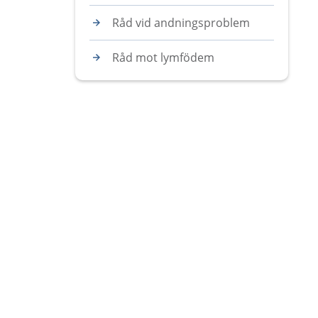
Råd vid andningsproblem
Råd mot lymfödem