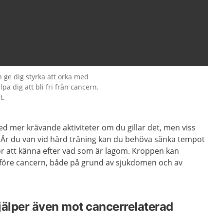
an ge dig styrka att orka med
a dig att bli fri från cancern.
t.
ed mer krävande aktiviteter om du gillar det, men viss
Är du van vid hård träning kan du behöva sänka tempot
för att känna efter vad som är lagom. Kroppen kan
före cancern, både på grund av sjukdomen och av
hjälper även mot cancerrelaterad