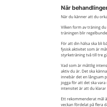
När behandlingen
När du känner att du orka
Vilken form av träning du v
träningen blir regelbunde
För att din hälsa ska bli
fysisk aktivitet som är 
styrketräning två till tre 
Vad som är måttlig intens
aktiv du är. Det ska känn
innebär det en långsam 
jogga för att det ska var
intensitet är att du klara
Ett rekommenderat mål är 
veckan fördelat på flera 