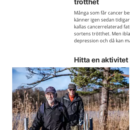
trötthet
Många som får cancer besk
känner igen sedan tidigar
kallas cancerrelaterad fati
sortens trötthet. Men ibla
depression och då kan m
Hitta en aktivite