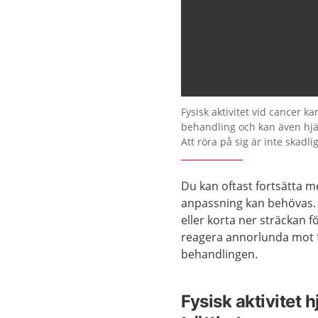
Fysisk aktivitet vid cancer k
behandling och kan även hjälp
Att röra på sig är inte skadlig
Du kan oftast fortsätta m
anpassning kan behövas. 
eller korta ner sträckan 
reagera annorlunda mot 
behandlingen.
Fysisk aktivitet 