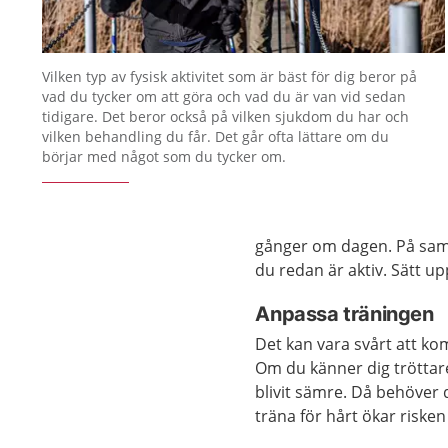
Vilken typ av fysisk aktivitet som är bäst för dig beror på
vad du tycker om att göra och vad du är van vid sedan
tidigare. Det beror också på vilken sjukdom du har och
vilken behandling du får. Det går ofta lättare om du
börjar med något som du tycker om.
gånger om dagen. På samma
du redan är aktiv. Sätt u
Anpassa träningen
Det kan vara svårt att k
Om du känner dig tröttare
blivit sämre. Då behöver d
träna för hårt ökar risken