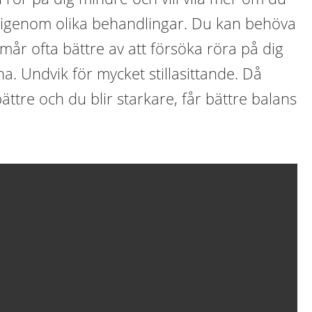
 igenom olika behandlingar. Du kan behöva
 mår ofta bättre av att försöka röra på dig
a. Undvik för mycket stillasittande. Då
ttre och du blir starkare, får bättre balans