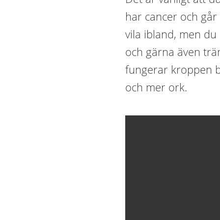
har cancer och går
vila ibland, men du
och gärna även trän
fungerar kroppen bä
och mer ork.