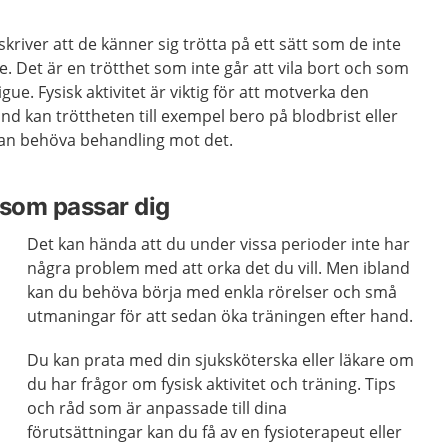
river att de känner sig trötta på ett sätt som de inte
e. Det är en trötthet som inte går att vila bort och som
gue. Fysisk aktivitet är viktig för att motverka den
nd kan tröttheten till exempel bero på blodbrist eller
an behöva behandling mot det.
t som passar dig
Det kan hända att du under vissa perioder inte har
några problem med att orka det du vill. Men ibland
kan du behöva börja med enkla rörelser och små
utmaningar för att sedan öka träningen efter hand.
Du kan prata med din sjuksköterska eller läkare om
du har frågor om fysisk aktivitet och träning. Tips
och råd som är anpassade till dina
förutsättningar kan du få av en fysioterapeut eller