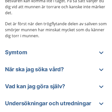
Besvären kan komma lite i taget. På så sätt vänjer du
dig vid att munnen är torrare och kanske inte märker
det.
Det är först när den trögflytande delen av saliven som
smörjer munnen har minskat mycket som du känner
dig torr i munnen.
Symtom
När ska jag söka vård?
Vad kan jag göra själv?
Undersökningar och utredningar