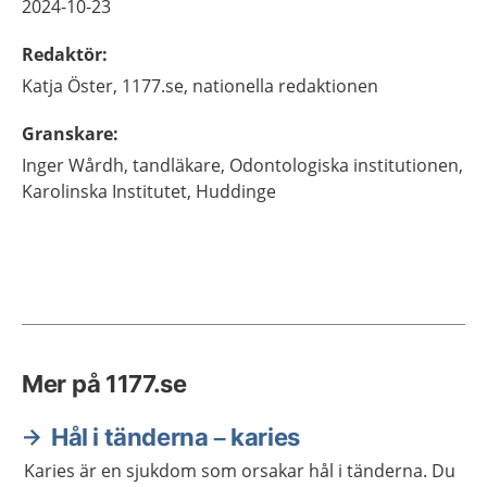
2024-10-23
Redaktör
:
Katja
Öster,
1177.se, nationella redaktionen
Granskare
:
Inger
Wårdh,
tandläkare,
Odontologiska institutionen,
Karolinska Institutet,
Huddinge
Mer på 1177.se
Hål i tänderna – karies
Karies är en sjukdom som orsakar hål i tänderna. Du