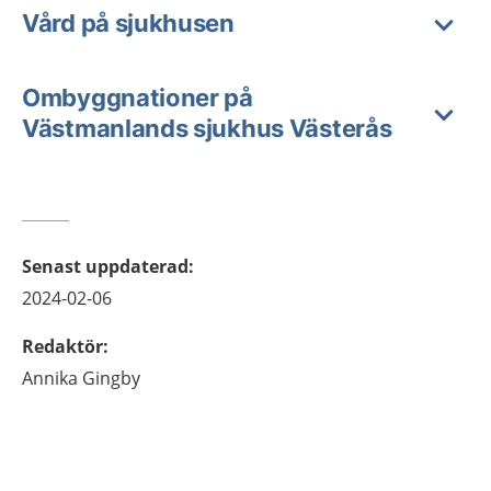
Vård på sjukhusen
Ombyggnationer på
Västmanlands sjukhus Västerås
Senast uppdaterad
:
2024-02-06
Redaktör
:
Annika
Gingby