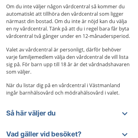
Om du inte väljer någon vårdcentral så kommer du
automatiskt att tillhöra den vårdcentral som ligger
närmast din bostad. Om du inte är nöjd kan du välja
en ny vårdcentral. Tänk på att du i regel bara får byta
vårdcentral två gånger under en 12-månadersperiod.
Valet av vårdcentral är personligt, därför behöver
varje familjemedlem välja den vårdcentral de vill lista
sig på. För barn upp till 18 år är det vårdnadshavaren
som väljer.
När du listar dig på en vårdcentral i Västmanland
ingår barnhälsovård och mödrahälsovård i valet.
Så här väljer du
Vad gäller vid besöket?