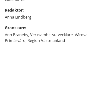
Redaktör
:
Anna
Lindberg
Granskare
:
Ann
Braneby,
Verksamhetsutvecklare,
Vårdval
Primärvård, Region Västmanland