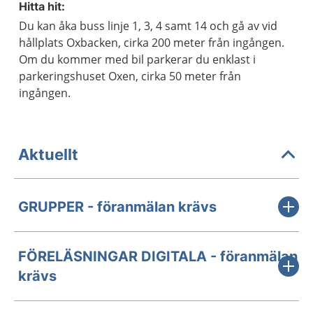
Hitta hit:
Du kan åka buss linje 1, 3, 4 samt 14 och gå av vid
hållplats Oxbacken, cirka 200 meter från ingången.
Om du kommer med bil parkerar du enklast i
parkeringshuset Oxen, cirka 50 meter från
ingången.
Aktuellt
GRUPPER - föranmälan krävs
FÖRELÄSNINGAR DIGITALA - föranmälan
krävs