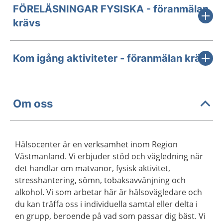
FÖRELÄSNINGAR FYSISKA - föranmälan
krävs
Kom igång aktiviteter - föranmälan krävs
Om oss
Hälsocenter är en verksamhet inom Region
Västmanland. Vi erbjuder stöd och vägledning när
det handlar om matvanor, fysisk aktivitet,
stresshantering, sömn, tobaksavvänjning och
alkohol. Vi som arbetar här är hälsovägledare och
du kan träffa oss i individuella samtal eller delta i
en grupp, beroende på vad som passar dig bäst. Vi