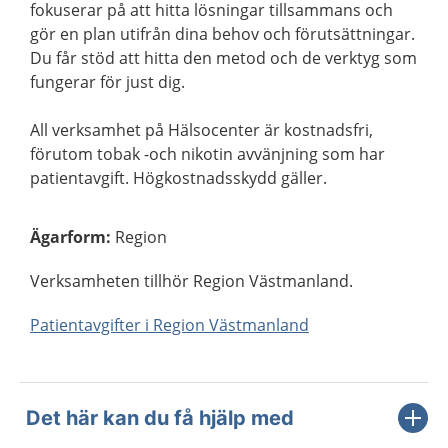
fokuserar på att hitta lösningar tillsammans och
gör en plan utifrån dina behov och förutsättningar.
Du får stöd att hitta den metod och de verktyg som
fungerar för just dig.
All verksamhet på Hälsocenter är kostnadsfri,
förutom tobak -och nikotin avvänjning som har
patientavgift. Högkostnadsskydd gäller.
Ägarform
:
Region
Verksamheten tillhör Region Västmanland.
Patientavgifter i Region Västmanland
Det här kan du få hjälp med