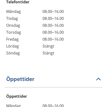
Telefontider
Måndag
08.00–16.00
Tisdag
08.00–16.00
Onsdag
08.00–16.00
Torsdag
08.00–16.00
Fredag
08.00–16.00
Lördag
Stängt
Söndag
Stängt
Öppettider
Öppettider
Öppettider
Kommentarer
Måndag
08.00–16.00
Dag