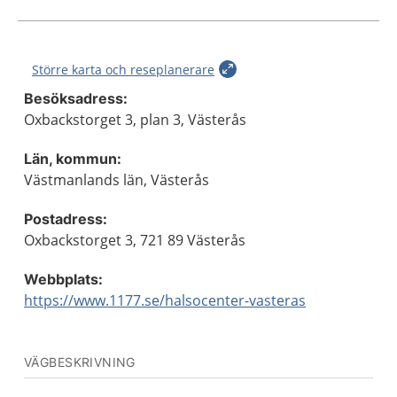
Större karta och reseplanerare
Besöksadress:
Oxbackstorget 3, plan 3, Västerås
Län, kommun:
Västmanlands län, Västerås
Postadress:
Oxbackstorget 3, 721 89 Västerås
Webbplats:
https://www.1177.se/halsocenter-vasteras
VÄGBESKRIVNING