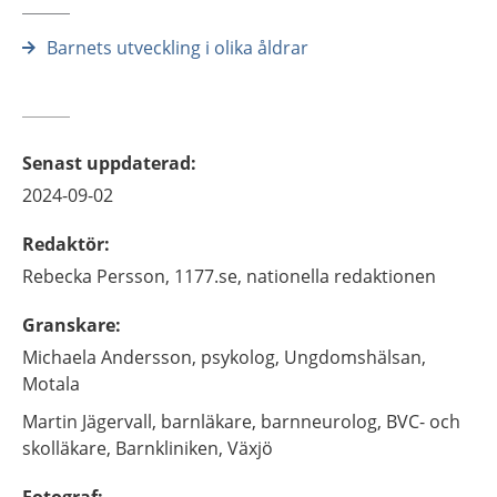
Barnets utveckling i olika åldrar
Senast uppdaterad
:
2024-09-02
Redaktör
:
Rebecka
Persson,
1177.se, nationella redaktionen
Granskare
:
Michaela
Andersson,
psykolog,
Ungdomshälsan,
Motala
Martin
Jägervall,
barnläkare, barnneurolog, BVC- och
skolläkare,
Barnkliniken,
Växjö
Fotograf
: