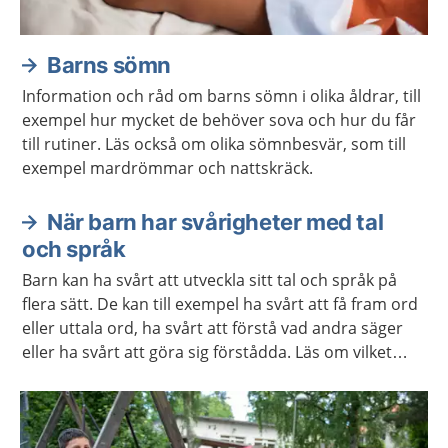
Barns sömn
Information och råd om barns sömn i olika åldrar, till
exempel hur mycket de behöver sova och hur du får
till rutiner. Läs också om olika sömnbesvär, som till
exempel mardrömmar och nattskräck.
När barn har svårigheter med tal
och språk
Barn kan ha svårt att utveckla sitt tal och språk på
flera sätt. De kan till exempel ha svårt att få fram ord
eller uttala ord, ha svårt att förstå vad andra säger
eller ha svårt att göra sig förstådda. Läs om vilket
stöd och behandling barnet och du kan få.