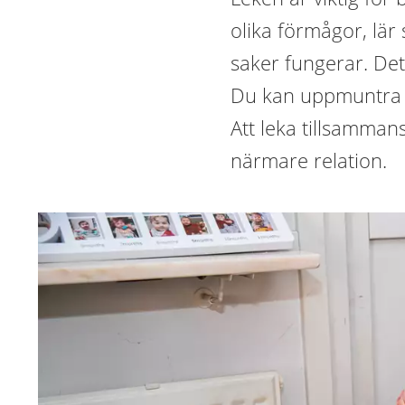
olika förmågor, lä
saker fungerar. Det
Du kan uppmuntra och
Att leka tillsamman
närmare relation.