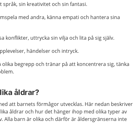
t språk, sin kreativitet och sin fantasi.
 samspela med andra, känna empati och hantera sina
sa konflikter, uttrycka sin vilja och lita på sig själv.
plevelser, händelser och intryck.
tå olika begrepp och tränar på att koncentrera sig, tänka
roblem.
lika åldrar?
 med att barnets förmågor utvecklas. Här nedan beskriver
olika åldrar och hur det hänger ihop med olika typer av
v. Alla barn är olika och därför är åldersgränserna inte