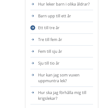
Hur leker barn i olika åldrar?
Barn upp till ett år
Ett till tre år
Tre till fem år
Fem till sju år
Sju till tio år
Hur kan jag som vuxen
uppmuntra lek?
Hur ska jag förhålla mig till
krigslekar?