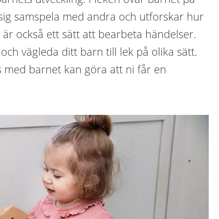
r sig samspela med andra och utforskar hur
 är också ett sätt att bearbeta händelser.
 vägleda ditt barn till lek på olika sätt.
s med barnet kan göra att ni får en