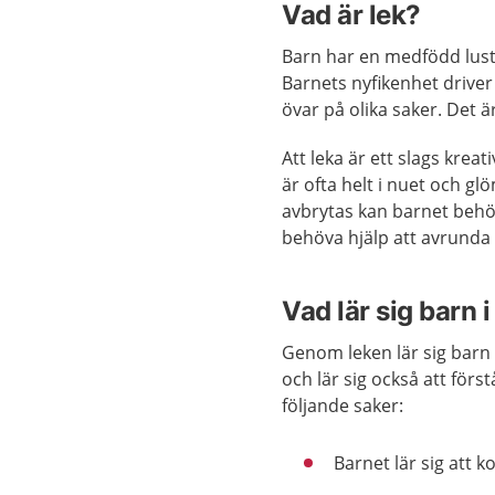
Vad är lek?
Barn har en medfödd lust
Barnets nyfikenhet driver 
övar på olika saker. Det ä
Att leka är ett slags krea
är ofta helt i nuet och g
avbrytas kan barnet behö
behöva hjälp att avrunda 
Vad lär sig barn i
Genom leken lär sig barn 
och lär sig också att förs
följande saker:
Barnet lär sig att 