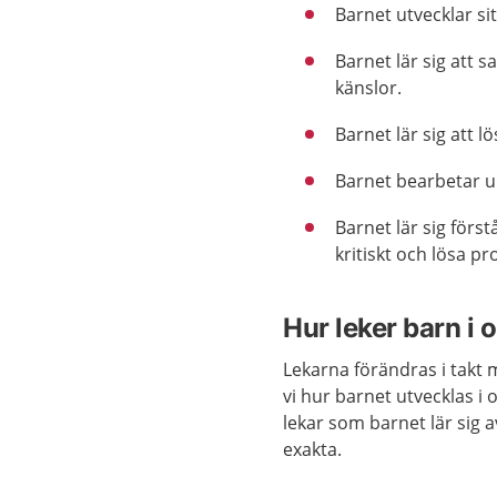
Barnet utvecklar sit
Barnet lär sig att
känslor.
Barnet lär sig att lö
Barnet bearbetar up
Barnet lär sig förs
kritiskt och lösa p
Hur leker barn i o
Lekarna förändras i takt
vi hur barnet utvecklas i 
lekar som barnet lär sig a
exakta.