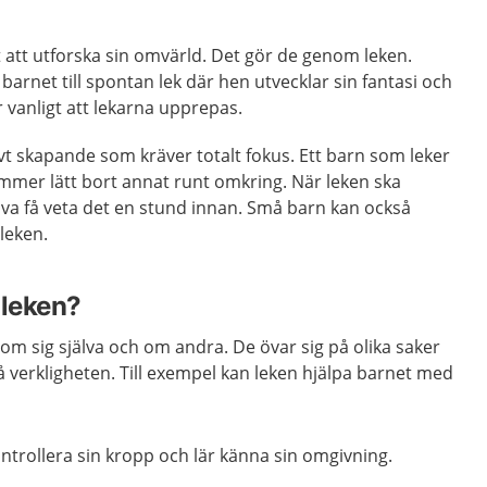
 att utforska sin omvärld. Det gör de genom leken.
barnet till spontan lek där hen utvecklar sin fantasi och
r vanligt att lekarna upprepas.
tivt skapande som kräver totalt fokus. Ett barn som leker
lömmer lätt bort annat runt omkring. När leken ska
va få veta det en stund innan. Små barn kan också
leken.
 leken?
om sig själva och om andra. De övar sig på olika saker
tå verkligheten. Till exempel kan leken hjälpa barnet med
kontrollera sin kropp och lär känna sin omgivning.