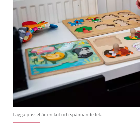
Lägga pussel är en kul och spännande lek.