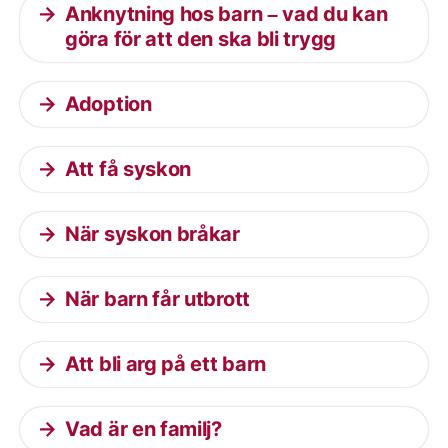
Anknytning hos barn – vad du kan
göra för att den ska bli trygg
Adoption
Att få syskon
När syskon bråkar
När barn får utbrott
Att bli arg på ett barn
Vad är en familj?