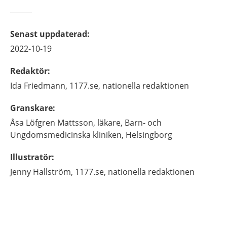
Senast uppdaterad
:
2022-10-19
Redaktör
:
Ida
Friedmann,
1177.se, nationella redaktionen
Granskare
:
Åsa
Löfgren Mattsson,
läkare,
Barn- och
Ungdomsmedicinska kliniken,
Helsingborg
Illustratör
:
Jenny
Hallström,
1177.se, nationella redaktionen