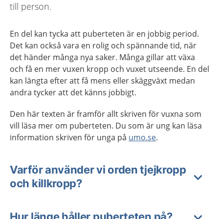
till person.
En del kan tycka att puberteten är en jobbig period.
Det kan också vara en rolig och spännande tid, när
det händer många nya saker. Många gillar att växa
och få en mer vuxen kropp och vuxet utseende. En del
kan längta efter att få mens eller skäggväxt medan
andra tycker att det känns jobbigt.
Den här texten är framför allt skriven för vuxna som
vill läsa mer om puberteten. Du som är ung kan läsa
information skriven för unga på
umo.se
.
Varför använder vi orden tjejkropp
och killkropp?
Hur länge håller puberteten på?