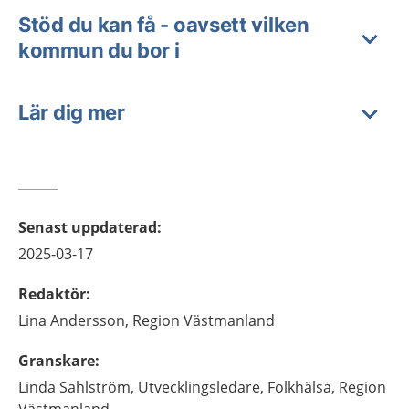
Stöd du kan få - oavsett vilken
kommun du bor i
Lär dig mer
Senast uppdaterad
:
2025-03-17
Redaktör
:
Lina
Andersson,
Region Västmanland
Granskare
:
Linda
Sahlström,
Utvecklingsledare, Folkhälsa,
Region