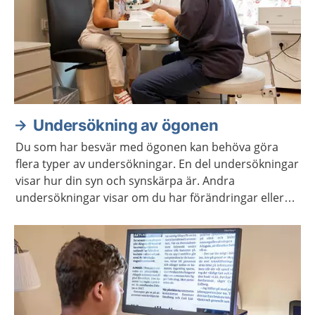
Undersökning av ögonen
Du som har besvär med ögonen kan behöva göra
flera typer av undersökningar. En del undersökningar
visar hur din syn och synskärpa är. Andra
undersökningar visar om du har förändringar eller
sjukdomar i ögat.