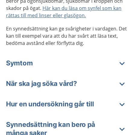
beror på ögonsjukdomar, sjukdomar i kroppen och
skador på ögat.
Här kan du läsa om synfel som kan
rättas till med linser eller glasögon.
En synnedsättning kan ge svårigheter i vardagen. Det
kan till exempel vara att du har svårt att läsa text,
bedöma avstånd eller förflytta dig.
Symtom
När ska jag söka vård?
Hur en undersökning går till
Synnedsättning kan bero på
många saker