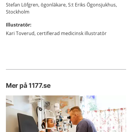
Stefan
Löfgren,
ögonläkare,
S:t Eriks Ögonsjukhus,
Stockholm
Illustratör
:
Kari
Toverud,
certifierad medicinsk illustratör
Mer på 1177.se