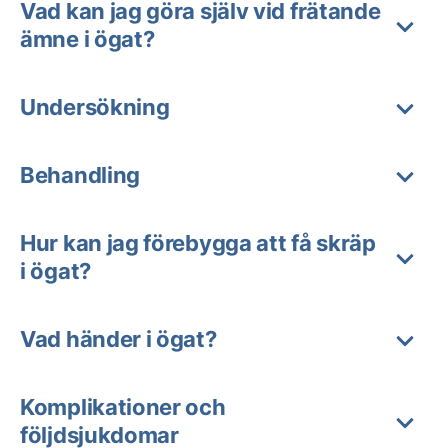
Vad kan jag göra själv vid frätande
ämne i ögat?
Undersökning
Behandling
Hur kan jag förebygga att få skräp
i ögat?
Vad händer i ögat?
Komplikationer och
följdsjukdomar