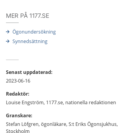
MER PÅ 1177.SE
Ögonundersökning
Synnedsättning
Senast uppdaterad
:
2023-06-16
Redaktör
:
Louise
Engström,
1177.se, nationella redaktionen
Granskare
:
Stefan
Löfgren,
ögonläkare,
S:t Eriks Ögonsjukhus,
Stockholm