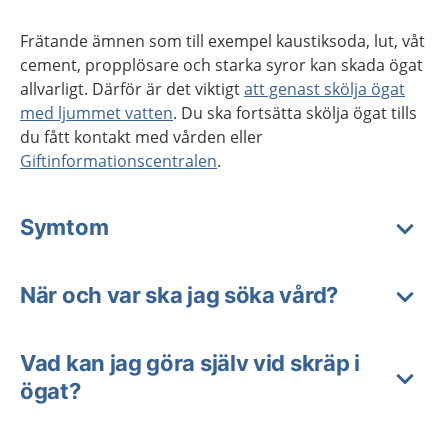
Frätande ämnen som till exempel kaustiksoda, lut, våt
cement, propplösare och starka syror kan skada ögat
allvarligt. Därför är det viktigt
att genast skölja ögat
med ljummet vatten
. Du ska fortsätta skölja ögat tills
du fått kontakt med vården eller
Giftinformationscentralen
.
Symtom
När och var ska jag söka vård?
Vad kan jag göra själv vid skräp i
ögat?