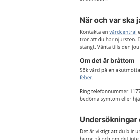
När och var ska 
Kontakta en
vårdcentral
e
tror att du har njursten
stängt. Vänta tills den j
Om det är bråttom
Sök vård på en akutmotta
feber
.
Ring telefonnummer 1177
bedöma symtom eller hjä
Undersökningar 
Det är viktigt att du blir
beror på och om det inte g