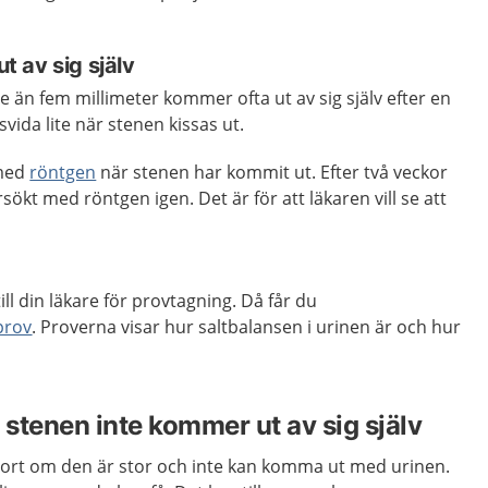
 av sig själv
än fem millimeter kommer ofta ut av sig själv efter en
svida lite när stenen kissas ut.
 med
röntgen
när stenen har kommit ut. Efter två veckor
rsökt med röntgen igen. Det är för att läkaren vill se att
 till din läkare för provtagning. Då får du
prov
. Proverna visar hur saltbalansen i urinen är och hur
stenen inte kommer ut av sig själv
ort om den är stor och inte kan komma ut med urinen.