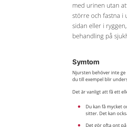
med urinen utan att
större och fastna i
sidan eller i ryggen
behandling på sjukh
Symtom
Njursten behöver inte ge
du till exempel blir und
Det är vanligt att få ett 
Du kan få mycket on
sitter. Det kan ock
Det gör ofta ont på