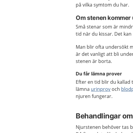
på vilka symtom du har.
Om stenen kommer ut
Små stenar som är mindre 
tid när du kissar. Det kan 
Man blir ofta undersökt
är det vanligt att bli unde
stenen är borta.
Du får lämna prover
Efter en tid blir du kallad
lämna
urinprov
och
blod
njuren fungerar.
Behandlingar om 
Njurstenen behöver tas b