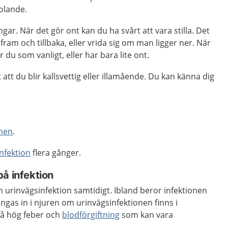
olande.
gar. När det gör ont kan du ha svårt att vara stilla. Det
 fram och tillbaka, eller vrida sig om man ligger ner. När
 du som vanligt, eller har bara lite ont.
att du blir kallsvettig eller illamående. Du kan känna dig
inen
.
nfektion
flera gånger.
å infektion
 urinvägsinfektion samtidigt. Ibland beror infektionen
ngas in i njuren om urinvägsinfektionen finns i
få hög feber och
blodförgiftning
som kan vara