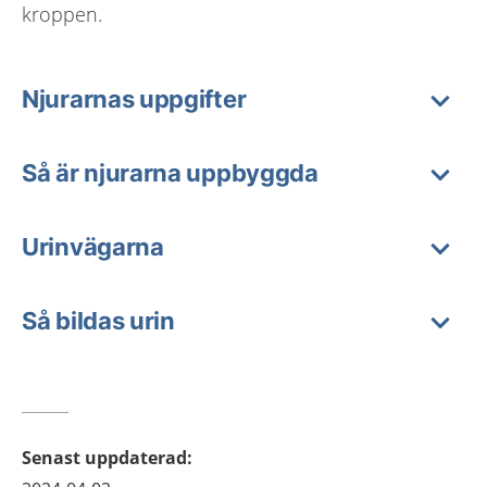
kroppen.
Njurarnas uppgifter
Så är njurarna uppbyggda
Urinvägarna
Så bildas urin
Senast uppdaterad
: