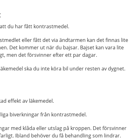
t
att du har fått kontrastmedel.
tmedlet eller fått det via ändtarmen kan det finnas lite
en. Det kommer ut när du bajsar. Bajset kan vara lite
igt, men det försvinner efter ett par dagar.
äkemedel ska du inte köra bil under resten av dygnet.
ad effekt av läkemedel.
rliga biverkningar från kontrastmedel.
ingar med klåda eller utslag på kroppen. Det försvinner
farligt. Ibland behöver du få behandling som lindrar.