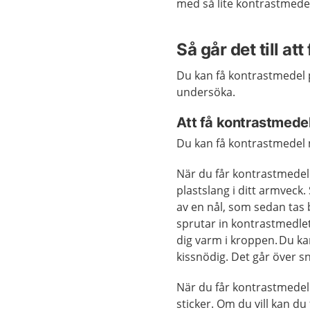
med så lite kontrastmede
Så går det till at
Du kan få kontrastmedel p
undersöka.
Att få kontrastmede
Du kan få kontrastmedel m
När du får kontrastmedel 
plastslang i ditt armveck.
av en nål, som sedan tas 
sprutar in kontrastmedlet
dig varm i kroppen. Du k
kissnödig. Det går över s
När du får kontrastmedel
sticker. Om du vill kan du