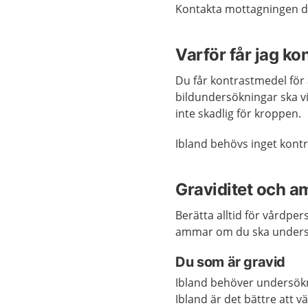
Kontakta mottagningen dä
Varför får jag k
Du får kontrastmedel för
bildundersökningar ska vi
inte skadlig för kroppen.
Ibland behövs inget kontr
Graviditet och a
Berätta alltid för vårdper
ammar om du ska unders
Du som är gravid
Ibland behöver undersök
Ibland är det bättre att 