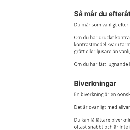
Så mår du efterå
Du mår som vanligt efter 
Om du har druckit kontras
kontrastmedel kvar i tarm
grått eller ljusare än vanl
Om du har fått lugnande l
Biverkningar
En biverkning är en oönsk
Det är ovanligt med allva
Du kan få lättare biverkn
oftast snabbt och är inte 