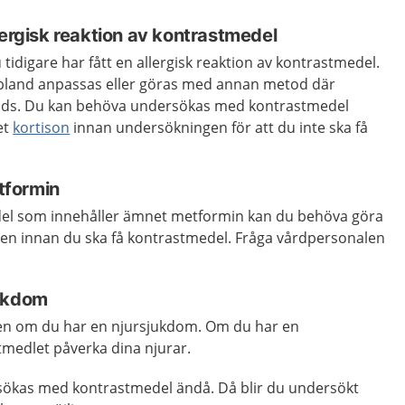
lergisk reaktion av kontrastmedel
tidigare har fått en allergisk reaktion av kontrastmedel.
bland anpassas eller göras med annan metod där
nds. Du kan behöva undersökas med kontrastmedel
et
kortison
innan undersökningen för att du inte ska få
tformin
l som innehåller ämnet metformin kan du behöva göra
en innan du ska få kontrastmedel. Fråga vårdpersonalen
jukdom
len om du har en njursjukdom. Om du har en
medlet påverka dina njurar.
sökas med kontrastmedel ändå. Då blir du undersökt