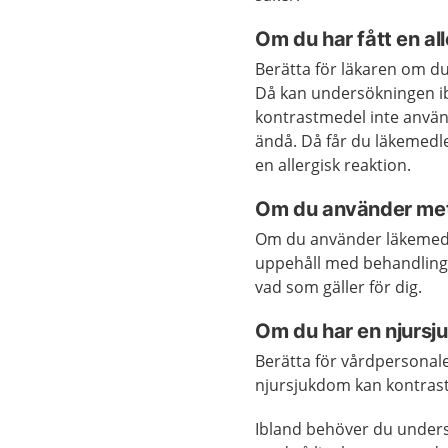
Om du har fått en al
Berätta för läkaren om du 
Då kan undersökningen i
kontrastmedel inte anvä
ändå. Då får du läkemedl
en allergisk reaktion.
Om du använder me
Om du använder läkemede
uppehåll med behandling
vad som gäller för dig.
Om du har en njurs
Berätta för vårdpersona
njursjukdom kan kontrast
Ibland behöver du under