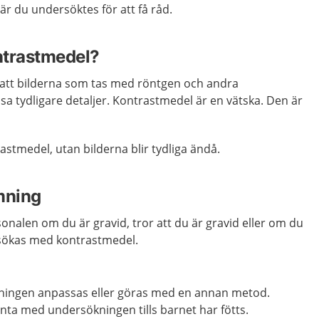
r du undersöktes för att få råd.
ontrastmedel?
 att bilderna som tas med röntgen och andra
sa tydligare detaljer. Kontrastmedel är en vätska. Den är
astmedel, utan bilderna blir tydliga ändå.
mning
sonalen om du är gravid, tror att du är gravid eller om du
ökas med kontrastmedel.
ningen anpassas eller göras med en annan metod.
vänta med undersökningen tills barnet har fötts.