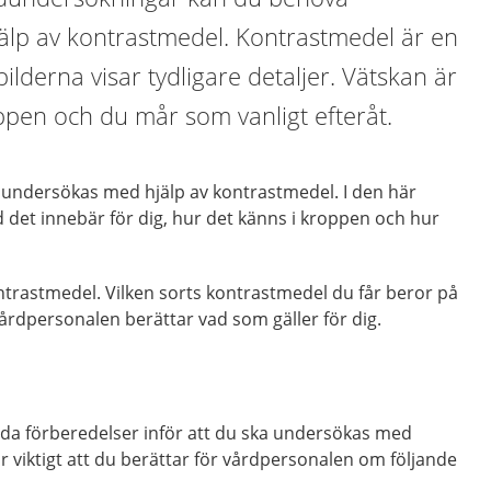
lp av kontrastmedel. Kontrastmedel är en
ilderna visar tydligare detaljer. Vätskan är
oppen och du mår som vanligt efteråt.
undersökas med hjälp av kontrastmedel. I den här
 det innebär för dig, hur det känns i kroppen och hur
ontrastmedel. Vilken sorts kontrastmedel du får beror på
årdpersonalen berättar vad som gäller för dig.
lda förberedelser inför att du ska undersökas med
 viktigt att du berättar för vårdpersonalen om följande