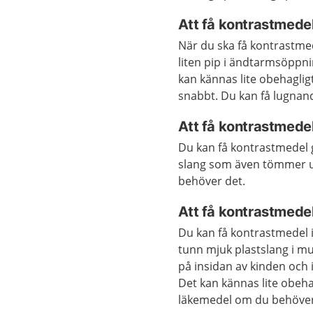
Att få kontrastmed
När du ska få kontrastm
liten pip i ändtarmsöppn
kan kännas lite obehaglig
snabbt. Du kan få lugna
Att få kontrastmedel
Du kan få kontrastmede
slang som även tömmer u
behöver det.
Att få kontrastmede
Du kan få kontrastmedel i
tunn mjuk plastslang i mu
på insidan av kinden och
Det kan kännas lite obeha
läkemedel om du behöver