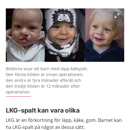
Förstora bilden
Bilderna visar ett barn med läpp-käkspalt.
Den första bilden är innan operationen,
den andra är fyra månader efteråt och
den tredje bilden är 12 månader efter
operationen.
LKG-spalt kan vara olika
LKG är en förkortning för läpp, käke, gom. Barnet kan
ha LKG-spalt på något av dessa sätt: