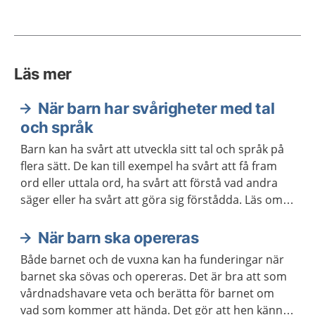
Läs mer
När barn har svårigheter med tal
och språk
Barn kan ha svårt att utveckla sitt tal och språk på
flera sätt. De kan till exempel ha svårt att få fram
ord eller uttala ord, ha svårt att förstå vad andra
säger eller ha svårt att göra sig förstådda. Läs om
vilket stöd och behandling barnet och du kan få.
När barn ska opereras
Både barnet och de vuxna kan ha funderingar när
barnet ska sövas och opereras. Det är bra att som
vårdnadshavare veta och berätta för barnet om
vad som kommer att hända. Det gör att hen känner