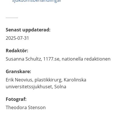
sjukdomsbehandlingar
Senast uppdaterad
:
2025-07-31
Redaktör
:
Susanna
Schultz,
1177.se, nationella redaktionen
Granskare
:
Erik
Neovius,
plastikkirurg,
Karolinska
universitetssjukhuset,
Solna
Fotograf
:
Theodora
Stenson