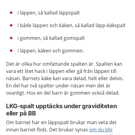
i läppen, så kallad läppspalt
i både läppen och käken, så kallad läpp-käkspalt
i gommen, så kallad gomspalt
i läppen, käken och gommen.
Det är olika hur omfattande spalten är. Spalten kan
vara ett litet hack i läppen eller gå från läppen till
näsan. Barnets käke kan vara delad, helt eller delvis.
En del har två spalter under näsan men det är
ovanligt. Hos en del barn är gommen också delad.
LKG-spalt upptäcks under graviditeten
eller på BB
Om barnet har en läppspalt brukar man veta det
innan barnet föds. Det brukar synas
om du blir